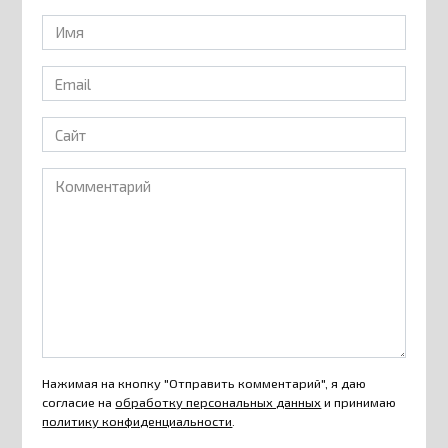
Имя
*
Email
*
Сайт
Комментарий
Нажимая на кнопку "Отправить комментарий", я даю
согласие на
обработку персональных данных
и принимаю
политику конфиденциальности
.