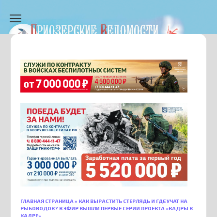
Перейти
к
содержанию
ГЛАВНАЯ СТРАНИЦА
»
КАК ВЫРАСТИТЬ СТЕРЛЯДЬ И ГДЕ УЧАТ НА
РЫБОВОДОВ? В ЭФИР ВЫШЛИ ПЕРВЫЕ СЕРИИ ПРОЕКТА «КАДРЫ В
КАДРЕ»