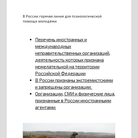
В России горячая линия для психологической
помощи молодёжи
Перечень иностранных и
международных
неправительственных организаций,
деятельность которых признана
нежелательной на территории
Российской Федерации
В России признаны экстремистскими
и запрещены организации:
Организации, СМИ и физические лица,
признанные в России иностранными
агентами: