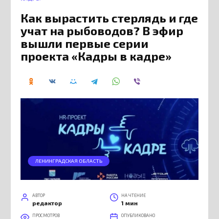
Как вырастить стерлядь и где
учат на рыбоводов? В эфир
вышли первые серии
проекта «Кадры в кадре»
ЛЕНИНГРАДСКАЯ ОБЛАСТЬ
АВТОР
НА ЧТЕНИЕ
редактор
1 мин
ПРОСМОТРОВ
ОПУБЛИКОВАНО