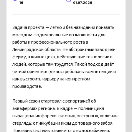
16
01.07.2026
Задача проекта — легко и без назиданий показать
молодым людям реальные возможности для
работы и профессионального роста в
Ленинградской области. Не абстрактный завод или
ферму, а живые цеха, действующие технологии и
людей, которые там трудятся. Такой подход даёт
чёткий ориентир: где востребованы компетенции и
как выстроить карьеру на конкретном
производстве.
Первый сезон стартовал с репортажей об
аквафермах региона. В кадре — полный цикл
выращивания форели, сиговых, осетровых, включая
стерлядь: от инкубации икры до товарного забоя.
Показаны системы замкнутого водоснабжения,