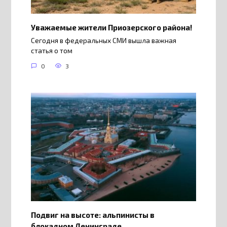
Уважаемые жители Приозерского района!
Сегодня в федеральных СМИ вышла важная
статья о том
0
3
Подвиг на высоте: альпинисты в
блокадном Ленинграде