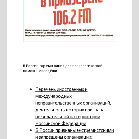
В России горячая линия для психологической
помощи молодёжи
Перечень иностранных и
международных
неправительственных организаций,
деятельность которых признана
нежелательной на территории
Российской Федерации
В России признаны экстремистскими
и запрещены организации: