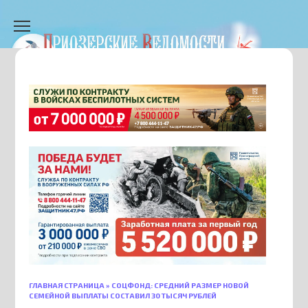
Перейти
к
содержанию
ГЛАВНАЯ СТРАНИЦА
»
СОЦФОНД: СРЕДНИЙ РАЗМЕР НОВОЙ
СЕМЕЙНОЙ ВЫПЛАТЫ СОСТАВИЛ 30 ТЫСЯЧ РУБЛЕЙ