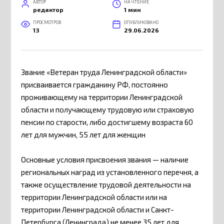
АВТОР
НА ЧТЕНИЕ
редактор
1 мин
ПРОСМОТРОВ
ОПУБЛИКОВАНО
13
29.06.2026
Звание «Ветеран труда Ленинградской области»
присваивается гражданину РФ, постоянно
проживающему на территории Ленинградской
области и получающему трудовую или страховую
пенсии по старости, либо достигшему возраста 60
лет для мужчин, 55 лет для женщин
Основные условия присвоения звания — наличие
региональных наград из установленного перечня, а
также осуществление трудовой деятельности на
территории Ленинградской области или на
территории Ленинградской области и Санкт-
Петербурга (Ленинграда) не менее 35 лет для