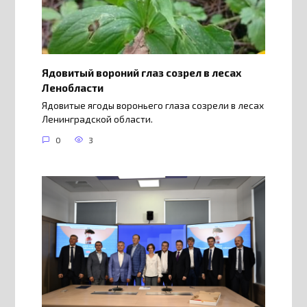
Ядовитый вороний глаз созрел в лесах
Ленобласти
Ядовитые ягоды вороньего глаза созрели в лесах
Ленинградской области.
0
3