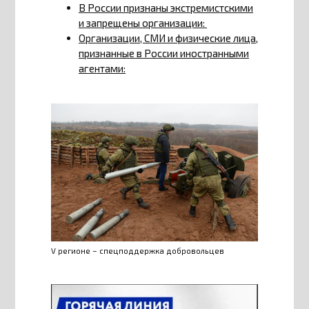
В России признаны экстремистскими
и запрещены организации:
Организации, СМИ и физические лица,
признанные в России иностранными
агентами:
V регионе – спецподдержка добровольцев