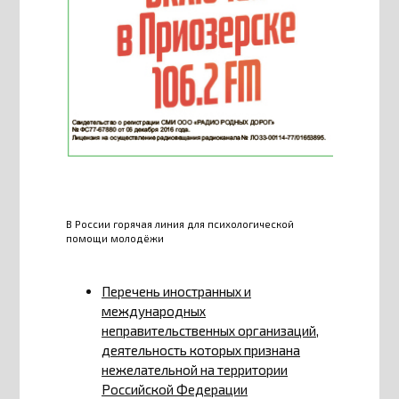
В России горячая линия для психологической
помощи молодёжи
Перечень иностранных и
международных
неправительственных организаций,
деятельность которых признана
нежелательной на территории
Российской Федерации