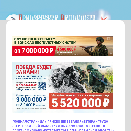
Перейти
к
содержанию
ГЛАВНАЯ СТРАНИЦА
»
ПРИСВОЕНИЕ ЗВАНИЯ «ВЕТЕРАН ТРУДА
ЛЕНИНГРАДСКОЙ ОБЛАСТИ» И ВЫДАЧА УДОСТОВЕРЕНИЯ К
ПОЧЕТНОМУ ЗНАКУ «ВЕТЕРАН ТРУДА ЛЕНИНГРАДСКОЙ ОБЛАСТИ»