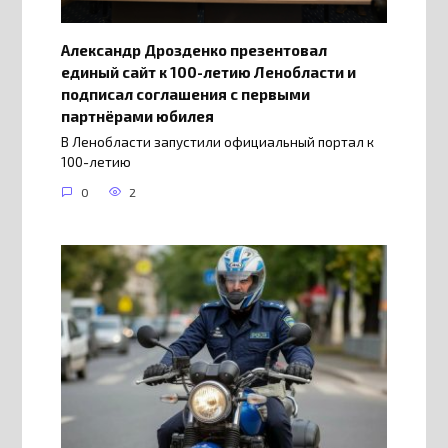
Александр Дрозденко презентовал
единый сайт к 100-летию Ленобласти и
подписал соглашения с первыми
партнёрами юбилея
В Ленобласти запустили официальный портал к
100-летию
0
2