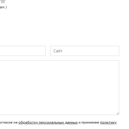
ет )
Сайт
огласие на
обработку персональных данных
и принимаю
политику