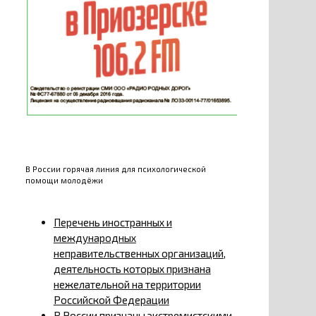
В России горячая линия для психологической
помощи молодёжи
Перечень иностранных и
международных
неправительственных организаций,
деятельность которых признана
нежелательной на территории
Российской Федерации
В России признаны экстремистскими