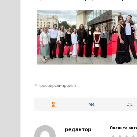
Приозерскийрайон
Оцените авт
редактор