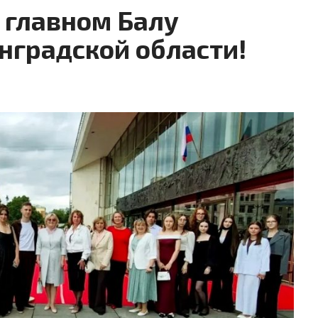
 главном Балу
нградской области!