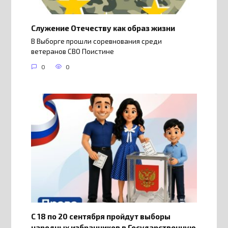
Служение Отечеству как образ жизни
В Выборге прошли соревнования среди
ветеранов СВО Поистине
0
0
С 18 по 20 сентября пройдут выборы
народных избранников в Государственную