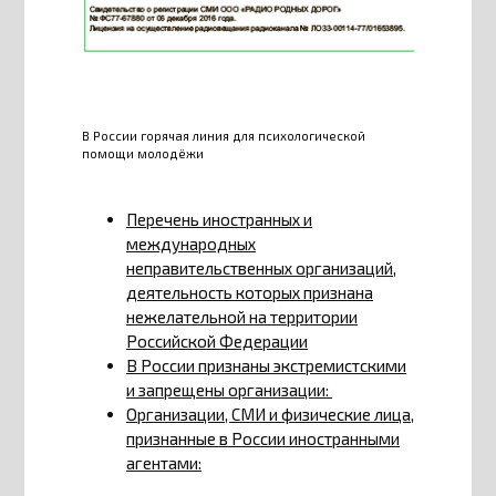
В России горячая линия для психологической
помощи молодёжи
Перечень иностранных и
международных
неправительственных организаций,
деятельность которых признана
нежелательной на территории
Российской Федерации
В России признаны экстремистскими
и запрещены организации:
Организации, СМИ и физические лица,
признанные в России иностранными
агентами: