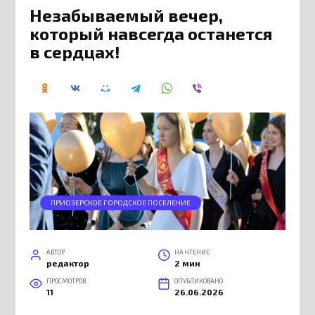
Незабываемый вечер,
который навсегда останется
в сердцах!
ПРИОЗЕРСКОЕ ГОРОДСКОЕ ПОСЕЛЕНИЕ
АВТОР
НА ЧТЕНИЕ
редактор
2 мин
ПРОСМОТРОВ
ОПУБЛИКОВАНО
11
26.06.2026