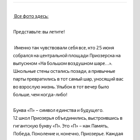
Все фото здесь:
Представьте: вы летите!
Именно так чувствовали себя все, кто 25 июня
собрался на центральной площади Приозерска на
выпускном «На большом воздушном шаре…».
Школьные стены остались позади, а привычные
парты превратились в тот самый шар, уносящий вас
во взрослую жизнь. Улыбок в тот вечер было
больше, чем когда-либо!
Буква «П» – символ единства и будущего.
12 школ Приозерья объединились, выстроившись в
гигантскую букву «П». Это «П» – как Память,
Победа, Поколение и, конечно, Приозерье. Каждая