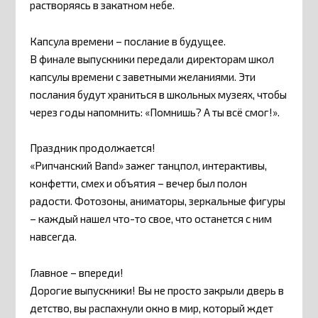
растворяясь в закатном небе.
Капсула времени – послание в будущее.
В финале выпускники передали директорам школ
капсулы времени с заветными желаниями. Эти
послания будут храниться в школьных музеях, чтобы
через годы напомнить: «Помнишь? А ты всё смог!».
Праздник продолжается!
«Рипчанский Band» зажег танцпол, интерактивы,
конфетти, смех и объятия – вечер был полон
радости. Фотозоны, аниматоры, зеркальные фигуры
– каждый нашел что-то свое, что останется с ним
навсегда.
Главное – впереди!
Дорогие выпускники! Вы не просто закрыли дверь в
детство, вы распахнули окно в мир, который ждет