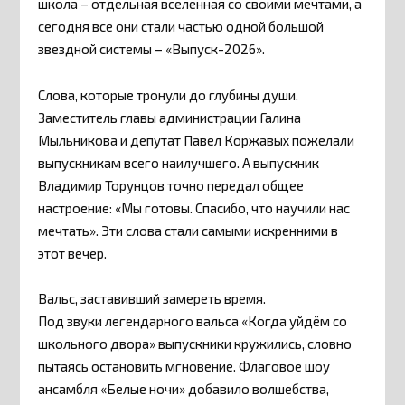
школа – отдельная вселенная со своими мечтами, а
сегодня все они стали частью одной большой
звездной системы – «Выпуск-2026».
Слова, которые тронули до глубины души.
Заместитель главы администрации Галина
Мыльникова и депутат Павел Коржавых пожелали
выпускникам всего наилучшего. А выпускник
Владимир Торунцов точно передал общее
настроение: «Мы готовы. Спасибо, что научили нас
мечтать». Эти слова стали самыми искренними в
этот вечер.
Вальс, заставивший замереть время.
Под звуки легендарного вальса «Когда уйдём со
школьного двора» выпускники кружились, словно
пытаясь остановить мгновение. Флаговое шоу
ансамбля «Белые ночи» добавило волшебства,