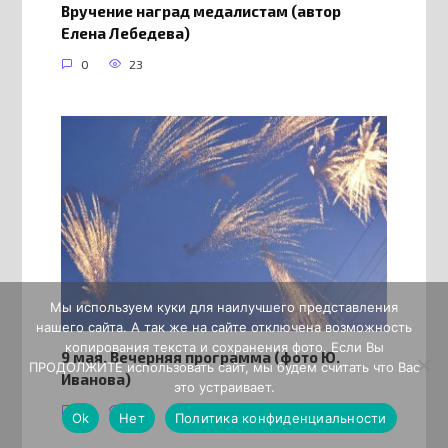
Вручение наград медалистам (автор
Елена Лебедева)
0
23
Мы используем куки для наилучшего представления
нашего сайта. А так же на сайте отключена возможность
копирования текста и сохранения фото. Если Вы
9 мая. Вечерняя программа (фото Ю.
ПРОДОЛЖИТЕ использовать сайт, мы будем считать что Вас
Иванова)
это устраивает.
0
14
Ok
Нет
Политика конфиденциальности