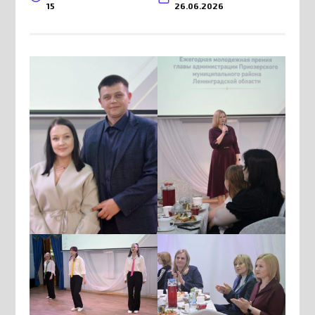
15
26.06.2026