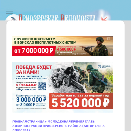
Перейти
к
содержанию
ГЛАВНАЯ СТРАНИЦА
»
МОЛОДЕЖНАЯ ПРЕМИЯ ГЛАВЫ
АДМИНИСТРАЦИИ ПРИОЗЕРСКОГО РАЙОНА (АВТОР ЕЛЕНА
ЛЕБЕДЕВА)