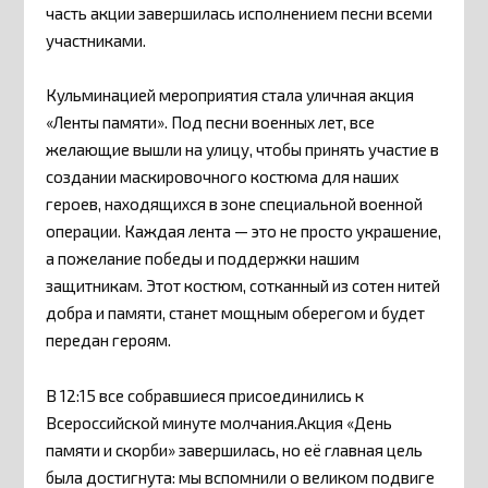
часть акции завершилась исполнением песни всеми
участниками.
Кульминацией мероприятия стала уличная акция
«Ленты памяти». Под песни военных лет, все
желающие вышли на улицу, чтобы принять участие в
создании маскировочного костюма для наших
героев, находящихся в зоне специальной военной
операции. Каждая лента — это не просто украшение,
а пожелание победы и поддержки нашим
защитникам. Этот костюм, сотканный из сотен нитей
добра и памяти, станет мощным оберегом и будет
передан героям.
В 12:15 все собравшиеся присоединились к
Всероссийской минуте молчания.Акция «День
памяти и скорби» завершилась, но её главная цель
была достигнута: мы вспомнили о великом подвиге