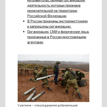
деятельность которых признана
нежелательной на территории
Российской Федерации
В России признаны экстремистскими
и запрещены организации:
Организации, СМИ и физические лица,
признанные в России иностранными
агентами:
V регионе – спецподдержка добровольцев