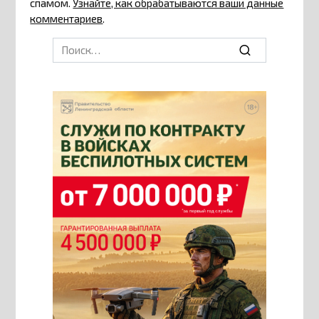
спамом.
Узнайте, как обрабатываются ваши данные
комментариев
.
Search
for: