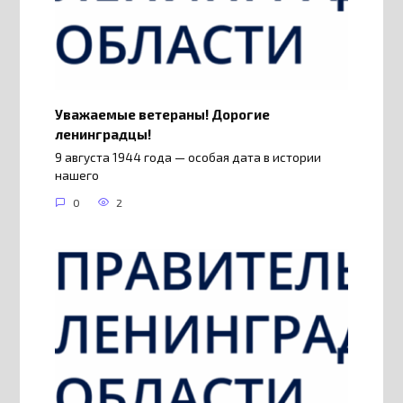
Уважаемые ветераны! Дорогие
ленинградцы!
9 августа 1944 года — особая дата в истории
нашего
0
2