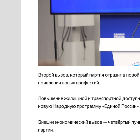
Второй вызов, который партия отразит в ново
появления новых профессий.
Повышение жилищной и транспортной доступно
новую Народную программу «Единой России».
Внешнеэкономический вызов — четвёртый пунк
партии.