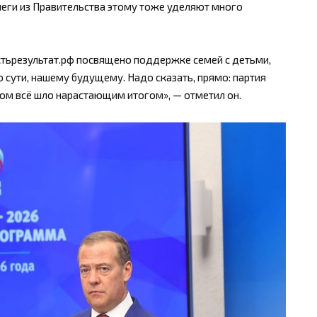
леги из Правительства этому тоже уделяют много
стьрезультат.рф посвящено поддержке семей с детьми,
о сути, нашему будущему. Надо сказать, прямо: партия
том всё шло нарастающим итогом», — отметил он.