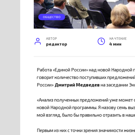
ОБЩЕСТВО
АВТОР
НА ЧТЕНИЕ
редактор
4 мин
Работа «Единой России» над новой Народной 
говорит количество поступивших предложений
России»
Дмитрий Медведев
на заседании Эк
«Анализ полученных предложений уже может 
новой Народной программы. Я назову семь вызо
мой взгляд, было бы правильно отразить в на
Первым из них с точки зрения значимости жизн