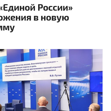
«Единой России»
ожения в новую
мму