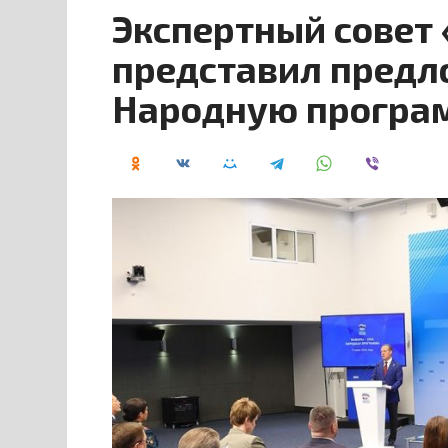
Экспертный совет 
представил предл
Народную програ