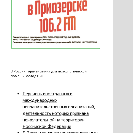
В России горячая линия для психологической
помощи молодёжи
Перечень иностранных и
международных
неправительственных организаций,
деятельность которых признана
нежелательной на территории
Российской Федерации
В России признаны экстремистскими