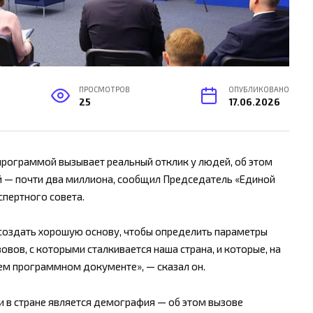
ПРОСМОТРОВ
ОПУБЛИКОВАНО
25
17.06.2026
программой вызывает реальный отклик у людей, об этом
 — почти два миллиона, сообщил Председатель «Единой
спертного совета.
создать хорошую основу, чтобы определить параметры
вов, с которыми сталкивается наша страна, и которые, на
шем программном документе», — сказал он.
и в стране является демография — об этом вызове