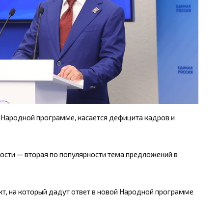
й Народной программе, касается дефицита кадров и
сти — вторая по популярности тема предложений в
т, на который дадут ответ в новой Народной программе