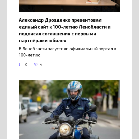
Александр Дрозденко презентовал
единый сайт к 100-летию Ленобласти и
подписал соглашения с первыми
партнёрами юбилея
В Ленобласти запустили официальный портал к
100-летию
0
4