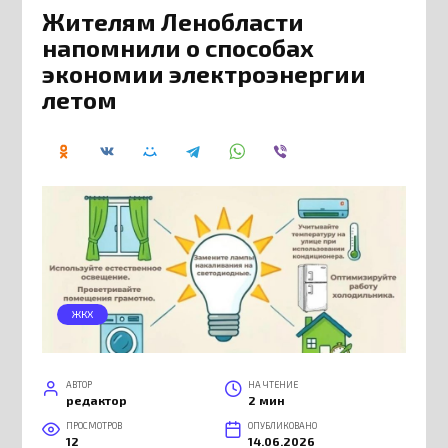
Жителям Ленобласти
напомнили о способах
экономии электроэнергии
летом
ЖКХ
АВТОР
НА ЧТЕНИЕ
редактор
2 мин
ПРОСМОТРОВ
ОПУБЛИКОВАНО
12
14.06.2026