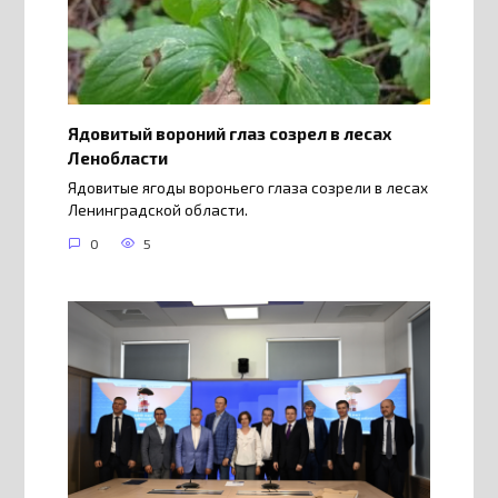
Ядовитый вороний глаз созрел в лесах
Ленобласти
Ядовитые ягоды вороньего глаза созрели в лесах
Ленинградской области.
0
5