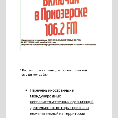
В России горячая линия для психологической
помощи молодёжи
Перечень иностранных и
международных
неправительственных организаций,
деятельность которых признана
нежелательной на территории