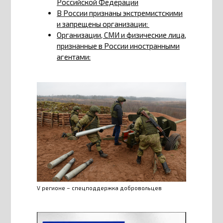
Российской Федерации
В России признаны экстремистскими
и запрещены организации:
Организации, СМИ и физические лица,
признанные в России иностранными
агентами:
V регионе – спецподдержка добровольцев