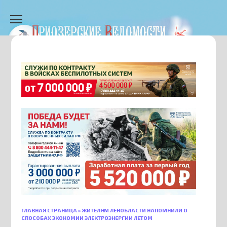
Перейти
к
содержанию
ГЛАВНАЯ СТРАНИЦА
»
ЖИТЕЛЯМ ЛЕНОБЛАСТИ НАПОМНИЛИ О
СПОСОБАХ ЭКОНОМИИ ЭЛЕКТРОЭНЕРГИИ ЛЕТОМ