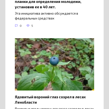
планки для определения молодежи,
установив ее в 40 лет.
Эта инициатива активно обсуждается в
федеральных средствах
0
5
Ядовитый вороний глаз созрел в лесах
Ленобласти
Ядовитые ягоды вороньего глаза созрели в лесах