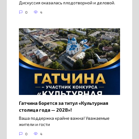
Дискуссия оказалась плодотворной и деловой.
0
4
Гатчина борется за титул «Культурная
столица года — 2028»!
Ваша поддержка крайне важна! Уважаемые
жители и гости
0
4