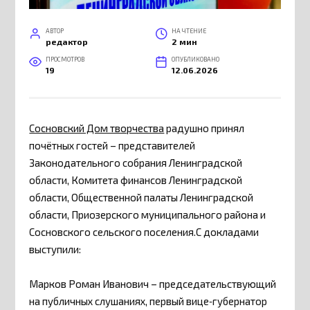
АВТОР
НА ЧТЕНИЕ
редактор
2 мин
ПРОСМОТРОВ
ОПУБЛИКОВАНО
19
12.06.2026
Сосновский Дом творчества
радушно принял
почётных гостей – представителей
Законодательного собрания Ленинградской
области, Комитета финансов Ленинградской
области, Общественной палаты Ленинградской
области, Приозерского муниципального района и
Сосновского сельского поселения.С докладами
выступили:
Марков Роман Иванович – председательствующий
на публичных слушаниях, первый вице‑губернатор