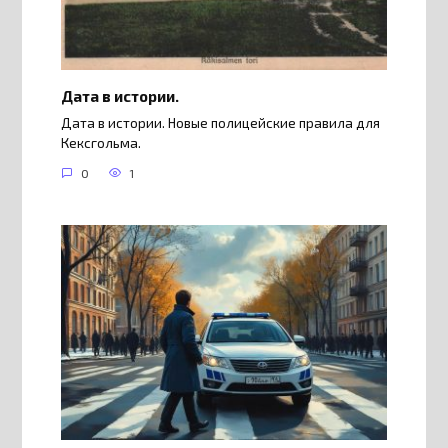
Дата в истории.
Дата в истории. Новые полицейские правила для
Кексгольма.
0
1