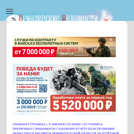
Перейти
к
содержанию
ГЛАВНАЯ СТРАНИЦА
»
11 ИЮНЯ В СОСНОВО СОСТОЯЛИСЬ
ПУБЛИЧНЫЕ СЛУШАНИЯ ПО ГОДОВОМУ ОТЧЁТУ ОБ ИСПОЛНЕНИИ
ОБЛАСТНОГО БЮДЖЕТА ЛЕНИНГРАДСКОЙ ОБЛАСТИ ЗА ОТЧЁТНЫЙ