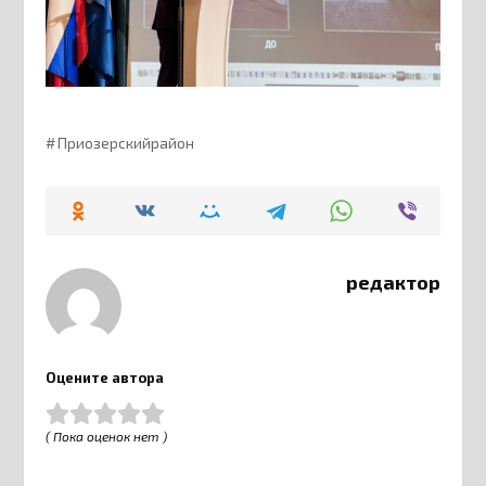
Приозерскийрайон
редактор
Оцените автора
( Пока оценок нет )