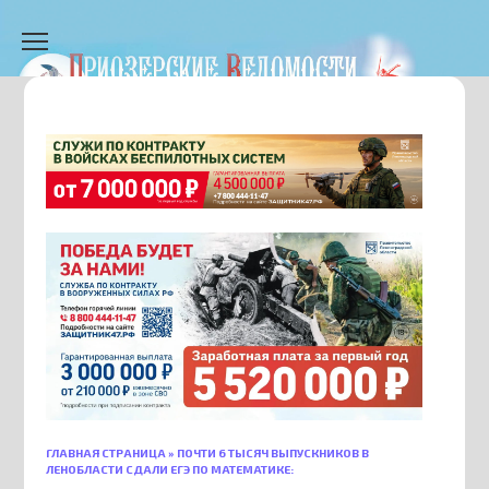
Перейти
к
содержанию
ГЛАВНАЯ СТРАНИЦА
»
ПОЧТИ 6 ТЫСЯЧ ВЫПУСКНИКОВ В
ЛЕНОБЛАСТИ СДАЛИ ЕГЭ ПО МАТЕМАТИКЕ: