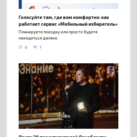
Голосуйте там, где вам комфортно: как
работает сервис «Мобильный избиратель»
Планируете поездку или просто будете
находиться далеко
0
7
Почти 70 представителей Ленобласти