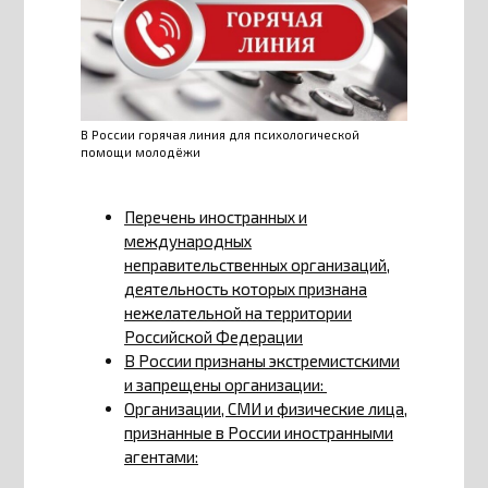
В России горячая линия для психологической
помощи молодёжи
Перечень иностранных и
международных
неправительственных организаций,
деятельность которых признана
нежелательной на территории
Российской Федерации
В России признаны экстремистскими
и запрещены организации:
Организации, СМИ и физические лица,
признанные в России иностранными
агентами: