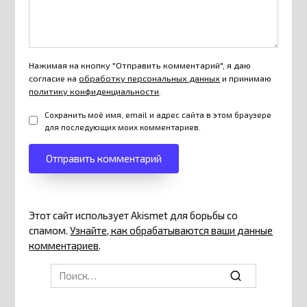
Нажимая на кнопку "Отправить комментарий", я даю
согласие на
обработку персональных данных
и принимаю
политику конфиденциальности
.
Сохранить моё имя, email и адрес сайта в этом браузере
для последующих моих комментариев.
Этот сайт использует Akismet для борьбы со
спамом.
Узнайте, как обрабатываются ваши данные
комментариев
.
Search
for: