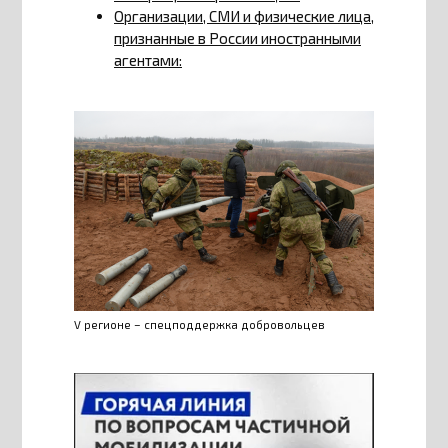
Организации, СМИ и физические лица,
признанные в России иностранными
агентами:
V регионе – спецподдержка добровольцев