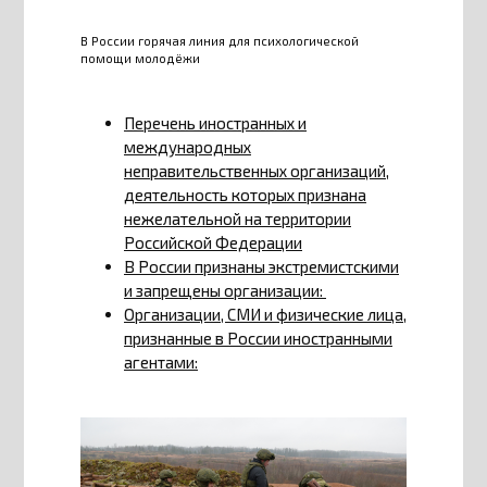
В России горячая линия для психологической
помощи молодёжи
Перечень иностранных и
международных
неправительственных организаций,
деятельность которых признана
нежелательной на территории
Российской Федерации
В России признаны экстремистскими
и запрещены организации:
Организации, СМИ и физические лица,
признанные в России иностранными
агентами: