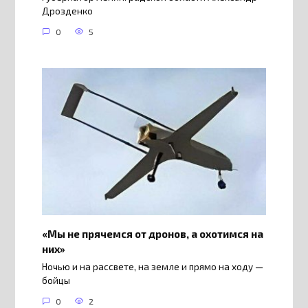
Дрозденко
0
5
«Мы не прячемся от дронов, а охотимся на
них»
Ночью и на рассвете, на земле и прямо на ходу —
бойцы
0
2