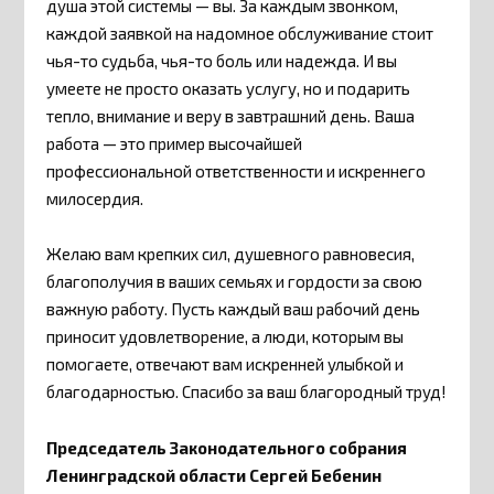
душа этой системы — вы. За каждым звонком,
каждой заявкой на надомное обслуживание стоит
чья-то судьба, чья-то боль или надежда. И вы
умеете не просто оказать услугу, но и подарить
тепло, внимание и веру в завтрашний день. Ваша
работа — это пример высочайшей
профессиональной ответственности и искреннего
милосердия.
Желаю вам крепких сил, душевного равновесия,
благополучия в ваших семьях и гордости за свою
важную работу. Пусть каждый ваш рабочий день
приносит удовлетворение, а люди, которым вы
помогаете, отвечают вам искренней улыбкой и
благодарностью. Спасибо за ваш благородный труд!
Председатель
Законодательного собрания
Ленинградской области Сергей Бебенин