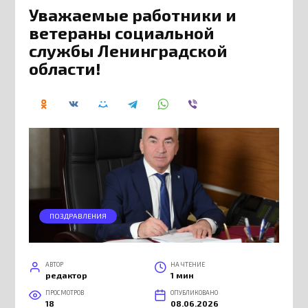
Уважаемые работники и
ветераны социальной
службы Ленинградской
области!
ПОЗДРАВЛЕНИЯ
АВТОР
НА ЧТЕНИЕ
редактор
1 мин
ПРОСМОТРОВ
ОПУБЛИКОВАНО
18
08.06.2026