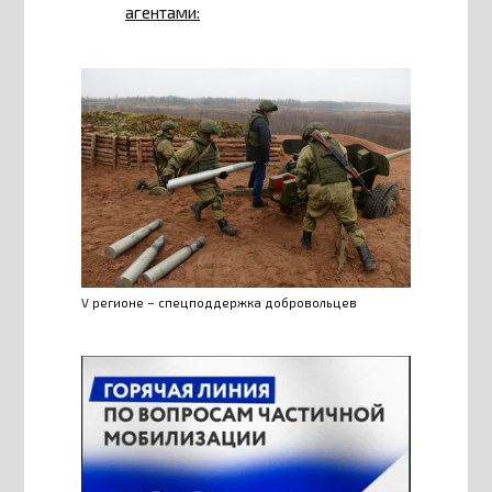
агентами:
V регионе – спецподдержка добровольцев