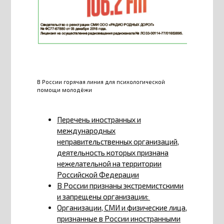
В России горячая линия для психологической
помощи молодёжи
Перечень иностранных и
международных
неправительственных организаций,
деятельность которых признана
нежелательной на территории
Российской Федерации
В России признаны экстремистскими
и запрещены организации:
Организации, СМИ и физические лица,
признанные в России иностранными