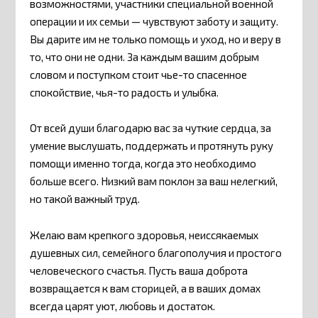
возможностями, участники специальной военной
операции и их семьи — чувствуют заботу и защиту.
Вы дарите им не только помощь и уход, но и веру в
то, что они не одни. За каждым вашим добрым
словом и поступком стоит чье-то спасенное
спокойствие, чья-то радость и улыбка.
От всей души благодарю вас за чуткие сердца, за
умение выслушать, поддержать и протянуть руку
помощи именно тогда, когда это необходимо
больше всего. Низкий вам поклон за ваш нелегкий,
но такой важный труд.
Желаю вам крепкого здоровья, неиссякаемых
душевных сил, семейного благополучия и простого
человеческого счастья. Пусть ваша доброта
возвращается к вам сторицей, а в ваших домах
всегда царят уют, любовь и достаток.