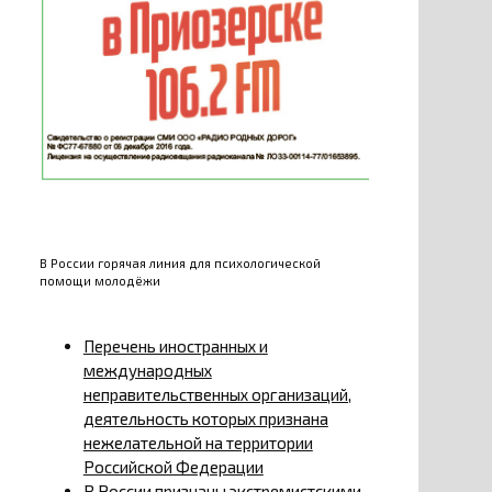
В России горячая линия для психологической
помощи молодёжи
Перечень иностранных и
международных
неправительственных организаций,
деятельность которых признана
нежелательной на территории
Российской Федерации
В России признаны экстремистскими