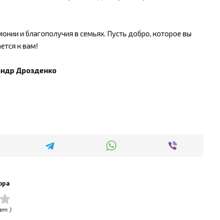
нии и благополучия в семьях. Пусть добро, которое вы
ется к вам!
андр Дрозденко
ора
ет )