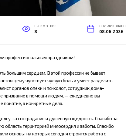
ПРОСМОТРОВ
ОПУБЛИКОВАНО
8
08.06.2026
шим профессиональным праздником!
ть большим сердцем. В этой профессии не бывает
-настоящему чувствует чужую боль и умеет разделить
алист органов опеки и психолог, сотрудник дома-
вое призвание в помощи людям, — ежедневно вы
е понятие, а конкретные дела.
олгу, за сострадание и душевную щедрость. Спасибо за
ую область территорией милосердия и заботы. Спасибо
или основы, на которых сегодня строится работа с