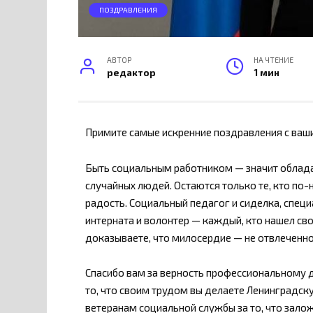
ПОЗДРАВЛЕНИЯ
АВТОР
НА ЧТЕНИЕ
редактор
1 мин
Примите самые искренние поздравления с ва
Быть социальным работником — значит облада
случайных людей. Остаются только те, кто по
радость. Социальный педагог и сиделка, специ
интерната и волонтер — каждый, кто нашел с
доказываете, что милосердие — не отвлеченно
Спасибо вам за верность профессиональному д
то, что своим трудом вы делаете Ленинградск
ветеранам социальной службы за то, что залож