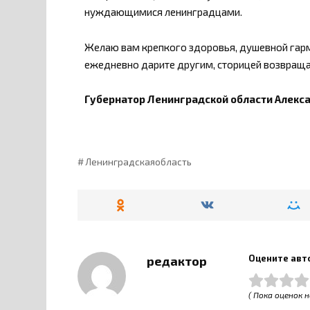
нуждающимися ленинградцами.
Желаю вам крепкого здоровья, душевной гармо
ежедневно дарите другим, сторицей возвраща
Губернатор Ленинградской области Алекс
Ленинградскаяобласть
Оцените авт
редактор
( Пока оценок н