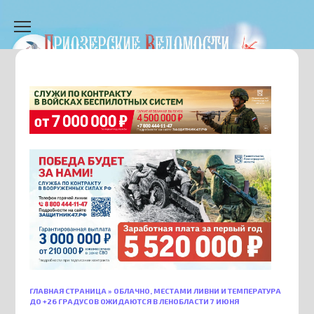
Перейти
к
содержанию
ГЛАВНАЯ СТРАНИЦА
»
ОБЛАЧНО, МЕСТАМИ ЛИВНИ И ТЕМПЕРАТУРА
ДО +26 ГРАДУСОВ ОЖИДАЮТСЯ В ЛЕНОБЛАСТИ 7 ИЮНЯ