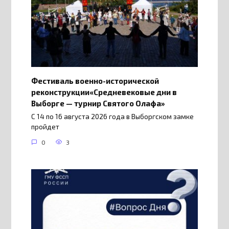
Фестиваль военно-исторической
реконструкции«Средневековые дни в
Выборге — турнир Святого Олафа»
С 14 по 16 августа 2026 года в Выборгском замке
пройдет
0
3