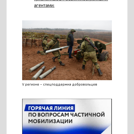
агентами:
V регионе – спецподдержка добровольцев