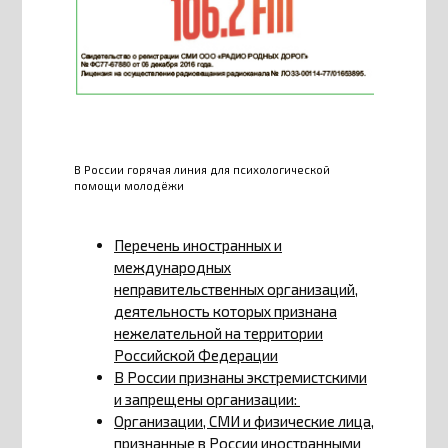
В России горячая линия для психологической
помощи молодёжи
Перечень иностранных и
международных
неправительственных организаций,
деятельность которых признана
нежелательной на территории
Российской Федерации
В России признаны экстремистскими
и запрещены организации:
Организации, СМИ и физические лица,
признанные в России иностранными