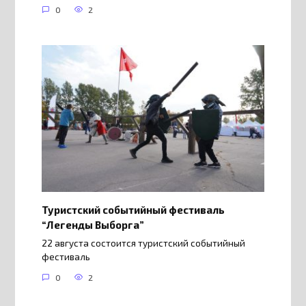
0
2
Туристский событийный фестиваль
“Легенды Выборга”
22 августа состоится туристский событийный
фестиваль
0
2