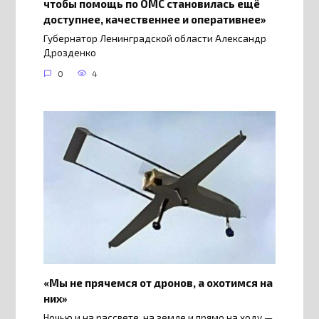
чтобы помощь по ОМС становилась ещё
доступнее, качественнее и оперативнее»
Губернатор Ленинградской области Александр
Дрозденко
0
4
«Мы не прячемся от дронов, а охотимся на
них»
Ночью и на рассвете, на земле и прямо на ходу —