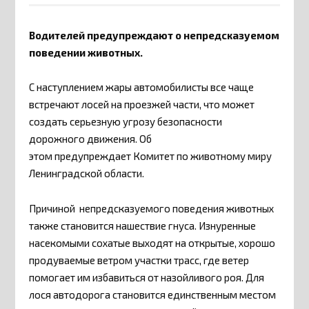
Водителей предупреждают о непредсказуемом
поведении животных.
С наступлением жары автомобилисты все чаще
встречают лосей на проезжей части, что может
создать серьезную угрозу безопасности
дорожного движения. Об
этом предупреждает Комитет по животному миру
Ленинградской области.
Причиной непредсказуемого поведения животных
также становится нашествие гнуса. Изнуренные
насекомыми сохатые выходят на открытые, хорошо
продуваемые ветром участки трасс, где ветер
помогает им избавиться от назойливого роя. Для
лося автодорога становится единственным местом