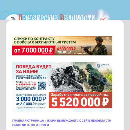
Перейти
к
содержанию
ГЛАВНАЯ СТРАНИЦА
»
ЖАРА ВЫНУЖДАЕТ ЛОСЕЙ В ЛЕНОБЛАСТИ
ВЫХОДИТЬ НА ДОРОГИ