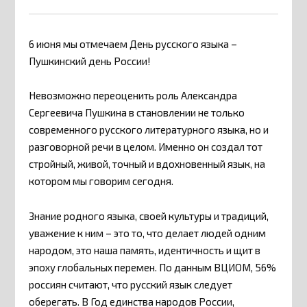
6 июня мы отмечаем День русского языка –
Пушкинский день России!
Невозможно переоценить роль Александра
Сергеевича Пушкина в становлении не только
современного русского литературного языка, но и
разговорной речи в целом. Именно он создал тот
стройный, живой, точный и вдохновенный язык, на
котором мы говорим сегодня.
Знание родного языка, своей культуры и традиций,
уважение к ним – это то, что делает людей одним
народом, это наша память, идентичность и щит в
эпоху глобальных перемен. По данным ВЦИОМ, 56%
россиян считают, что русский язык следует
оберегать. В Год единства народов России,