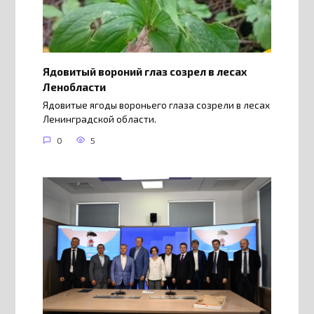
Ядовитый вороний глаз созрел в лесах
Ленобласти
Ядовитые ягоды вороньего глаза созрели в лесах
Ленинградской области.
0
5