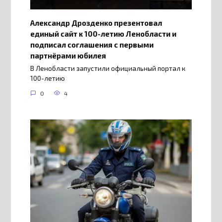
Александр Дрозденко презентовал
единый сайт к 100-летию Ленобласти и
подписал соглашения с первыми
партнёрами юбилея
В Ленобласти запустили официальный портал к
100-летию
0
4