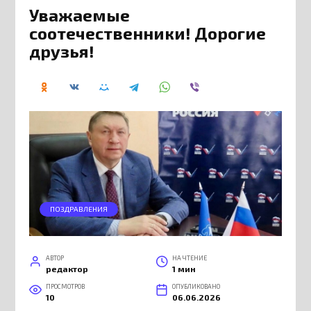
Уважаемые
соотечественники! Дорогие
друзья!
ПОЗДРАВЛЕНИЯ
АВТОР
НА ЧТЕНИЕ
редактор
1 мин
ПРОСМОТРОВ
ОПУБЛИКОВАНО
10
06.06.2026