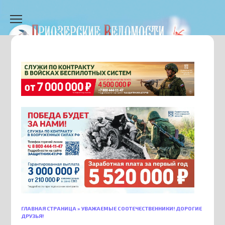
Перейти
к
содержанию
ГЛАВНАЯ СТРАНИЦА
»
УВАЖАЕМЫЕ СООТЕЧЕСТВЕННИКИ! ДОРОГИЕ
ДРУЗЬЯ!