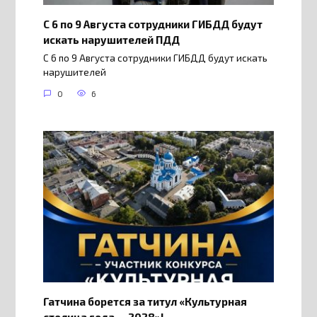
С 6 по 9 Августа сотрудники ГИБДД будут
искать нарушителей ПДД
С 6 по 9 Августа сотрудники ГИБДД будут искать
нарушителей
0
6
Гатчина борется за титул «Культурная
столица года — 2028»!