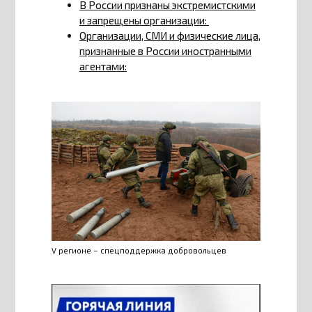
В России признаны экстремистскими
и запрещены организации:
Организации, СМИ и физические лица,
признанные в России иностранными
агентами:
V регионе – спецподдержка добровольцев