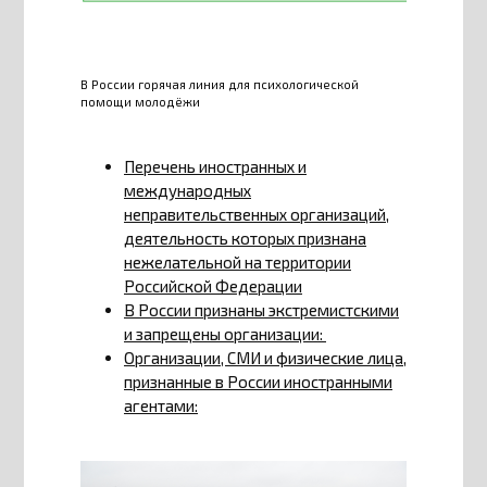
В России горячая линия для психологической
помощи молодёжи
Перечень иностранных и
международных
неправительственных организаций,
деятельность которых признана
нежелательной на территории
Российской Федерации
В России признаны экстремистскими
и запрещены организации:
Организации, СМИ и физические лица,
признанные в России иностранными
агентами: