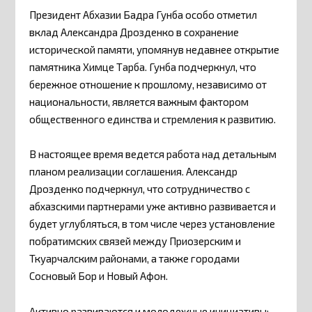
Президент Абхазии Бадра Гунба особо отметил
вклад Александра Дрозденко в сохранение
исторической памяти, упомянув недавнее открытие
памятника Химце Тарба. Гунба подчеркнул, что
бережное отношение к прошлому, независимо от
национальности, является важным фактором
общественного единства и стремления к развитию.
В настоящее время ведется работа над детальным
планом реализации соглашения. Александр
Дрозденко подчеркнул, что сотрудничество с
абхазскими партнерами уже активно развивается и
будет углубляться, в том числе через установление
побратимских связей между Приозерским и
Ткуарчалским районами, а также городами
Сосновый Бор и Новый Афон.
Активно развиваются и молодежные инициативы: