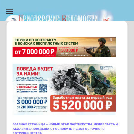
Перейти
к
содержанию
ГЛАВНАЯ СТРАНИЦА
»
НОВЫЙ ЭТАП ПАРТНЕРСТВА: ЛЕНОБЛАСТЬ И
АБХАЗИЯ ЗАКЛАДЫВАЮТ ОСНОВУ ДЛЯ ДОЛГОСРОЧНОГО
СОТРУДНИЧЕСТВА.