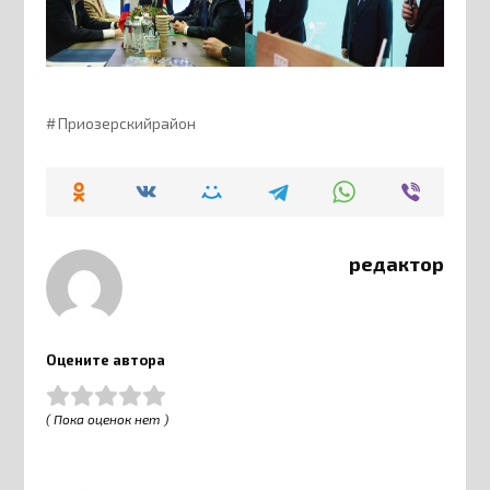
Приозерскийрайон
редактор
Оцените автора
( Пока оценок нет )