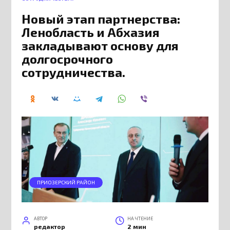
Новый этап партнерства:
Ленобласть и Абхазия
закладывают основу для
долгосрочного
сотрудничества.
ПРИОЗЕРСКИЙ РАЙОН
АВТОР
НА ЧТЕНИЕ
редактор
2 мин