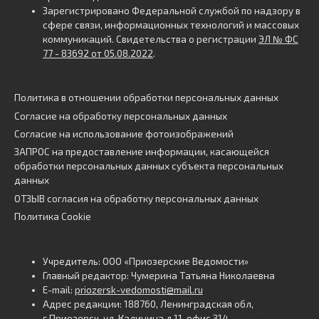
Зарегистрировано Федеральной службой по надзору в
сфере связи, информационных технологий и массовых
коммуникаций. Свидетельства о регистрации
ЭЛ № ФС
77 - 83692 от 05.08.2022
.
Политика в отношении обработки персональных данных
Согласие на обработку персональных данных
Согласие на использование фотоизображений
ЗАПРОС на предоставление информации, касающейся
обработки персональных данных субъекта персональных
данных
ОТЗЫВ согласия на обработку персональных данных
Политика Cookie
Учредитель: ООО «Приозерские Ведомости»
Главный редактор: Чумерина Татьяна Николаевна
E-mail:
priozersk-vedomosti@mail.ru
Адрес редакции: 188760, Ленинградская обл,
г.Приозерск, ул. Калинина д.11, офис 314