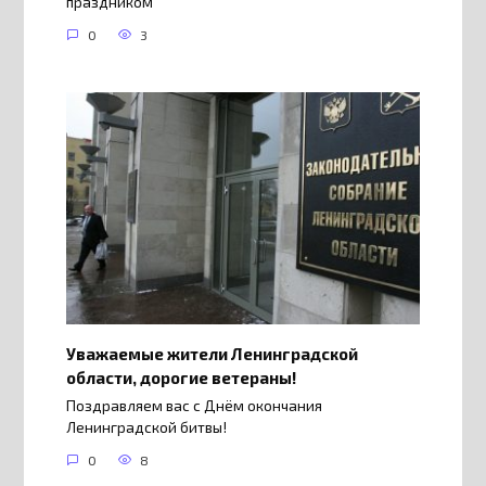
праздником
0
3
Уважаемые жители Ленинградской
области, дорогие ветераны!
Поздравляем вас с Днём окончания
Ленинградской битвы!
0
8