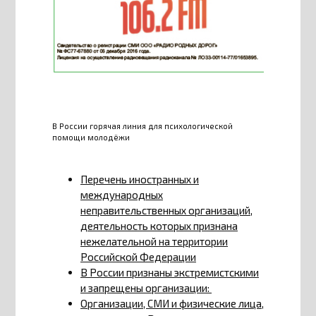
В России горячая линия для психологической
помощи молодёжи
Перечень иностранных и
международных
неправительственных организаций,
деятельность которых признана
нежелательной на территории
Российской Федерации
В России признаны экстремистскими
и запрещены организации:
Организации, СМИ и физические лица,