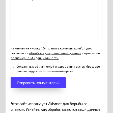
Нажимая на кнопку "Отправить комментарий", я даю
согласие на
обработку персональных данных
и принимаю
политику конфиденциальности
.
Сохранить моё имя, email и адрес сайта в этом браузере
для последующих моих комментариев.
Этот сайт использует Akismet для борьбы со
спамом.
Узнайте, как обрабатываются ваши данные