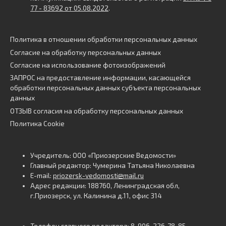
77 - 83692 от 05.08.2022
.
Политика в отношении обработки персональных данных
Согласие на обработку персональных данных
Согласие на использование фотоизображений
ЗАПРОС на предоставление информации, касающейся
обработки персональных данных субъекта персональных
данных
ОТЗЫВ согласия на обработку персональных данных
Политика Cookie
Учредитель: ООО «Приозерские Ведомости»
Главный редактор: Чумерина Татьяна Николаевна
E-mail:
priozersk-vedomosti@mail.ru
Адрес редакции: 188760, Ленинградская обл,
г.Приозерск, ул. Калинина д.11, офис 314
Телефон главного редактора: 8-906-226-78-85