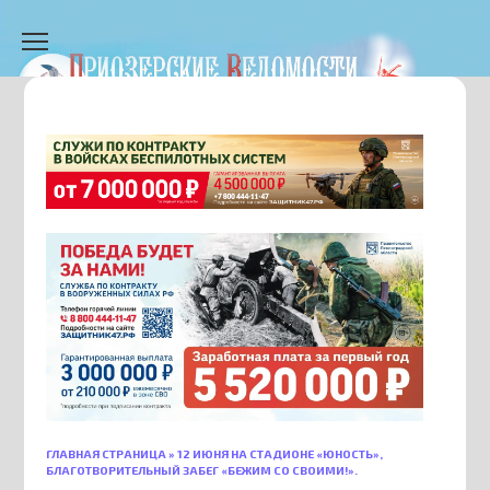
Перейти
к
содержанию
ГЛАВНАЯ СТРАНИЦА
»
12 ИЮНЯ НА СТАДИОНЕ «ЮНОСТЬ»,
БЛАГОТВОРИТЕЛЬНЫЙ ЗАБЕГ «БЕЖИМ СО СВОИМИ!».