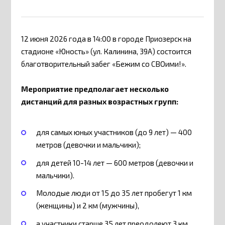
12 июня 2026 года в 14:00 в городе Приозерск на
стадионе «Юность» (ул. Калинина, 39А) состоится
благотворительный забег «Бежим со СВОими!».
Мероприятие предполагает несколько
дистанций для разных возрастных групп:
для самых юных участников (до 9 лет) — 400
метров (девочки и мальчики);
для детей 10-14 лет — 600 метров (девочки и
мальчики).
Молодые люди от 15 до 35 лет пробегут 1 км
(женщины) и 2 км (мужчины),
а участники старше 35 лет преодолеют 3 км