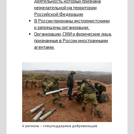
деятельность которых признана
нежелательной на территории
Российской Федерации
В России признаны экстремистскими
и запрещены организации:
Организации, СМИ и физические лица,
признанные в России иностранными
агентами:
V регионе – спецподдержка добровольцев