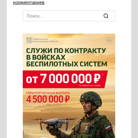
комментариев
.
Search
for: