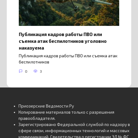
Публикация кадров работы ПВО или
съемка атак беспилотников уголовно
наказуема
Публикация кадров работы ПВО или съемка атак
беспилотников
0
3
Приозерские Ведомости Ру
Копирование материалов только с разрешения
правообладателя.
Зарегистрировано Федеральной службой по надзору в
сфере связи, информационных технологий и массовых
коммуникаций. Свидетельства о регистрации
ЭЛ № ФС