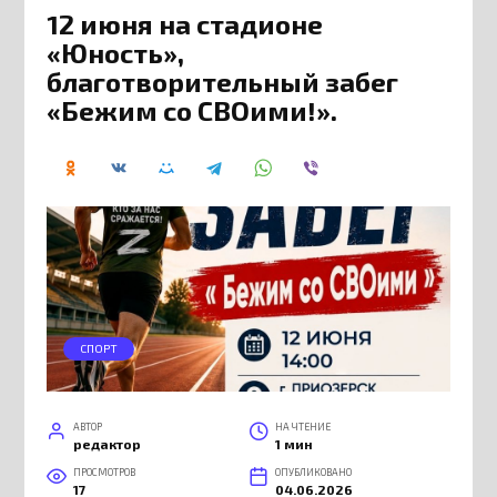
12 июня на стадионе
«Юность»,
благотворительный забег
«Бежим со СВОими!».
СПОРТ
АВТОР
НА ЧТЕНИЕ
редактор
1 мин
ПРОСМОТРОВ
ОПУБЛИКОВАНО
17
04.06.2026