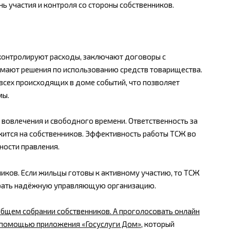
ь участия и контроля со стороны собственников.
контролируют расходы, заключают договоры с
мают решения по использованию средств товарищества.
всех происходящих в доме событий, что позволяет
мы.
 вовлечения и свободного времени. Ответственность за
жится на собственников. Эффективность работы ТСЖ во
ности правления.
иков. Если жильцы готовы к активному участию, то ТСЖ
ыбрать надёжную управляющую организацию.
бщем собрании собственников. А проголосовать онлайн
с помощью приложения
«Госуслуги Дом»
, который