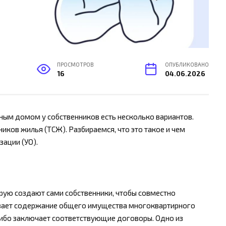
ПРОСМОТРОВ
ОПУБЛИКОВАНО
16
04.06.2026
ным домом у собственников есть несколько вариантов.
иков жилья (ТСЖ). Разбираемся, что это такое и чем
ации (УО).
рую создают сами собственники, чтобы совместно
вает содержание общего имущества многоквартирного
ибо заключает соответствующие договоры. Одно из