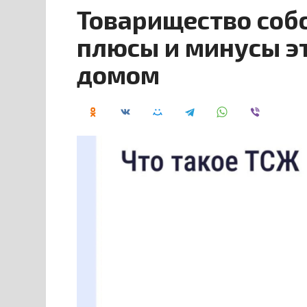
Товарищество соб
плюсы и минусы э
домом