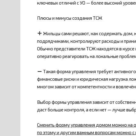
ключевых отличий с УО — более высокий уровен
Плюсы и минусы создания ТСЖ
Жильцы сами решают, как содержать дом, 
подрядчиками, контролируют расходы и прини
Обычно представители ТСЖ находятся в курсе 
оперативно реагировать на локальные пробле
Такая форма управления требует активного
финансовые риски и юридическая нагрузка ло
многом зависит от компетентности и вовлечён
Выбор формы управления зависит от собственн
даст больше контроля, а если нет — лучше в
Сменить форму управления домом можно на о
по этому и другим важным вопросам можно 