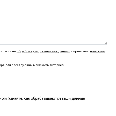
огласие на
обработку персональных данных
и принимаю
политику
узере для последующих моих комментариев.
амом.
Узнайте, как обрабатываются ваши данные