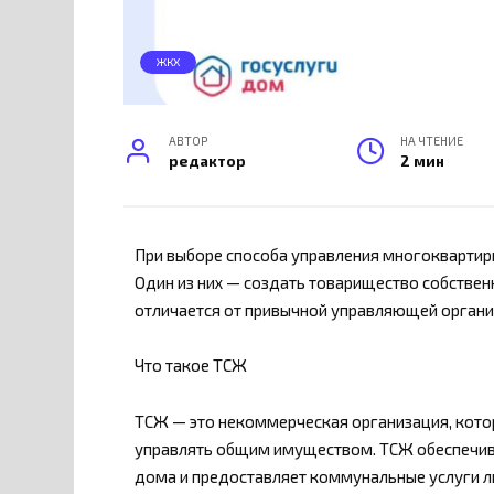
ЖКХ
АВТОР
НА ЧТЕНИЕ
редактор
2 мин
При выборе способа управления многоквартир
Один из них — создать товарищество собственн
отличается от привычной управляющей организ
Что такое ТСЖ
ТСЖ — это некоммерческая организация, кото
управлять общим имуществом. ТСЖ обеспечи
дома и предоставляет коммунальные услуги л