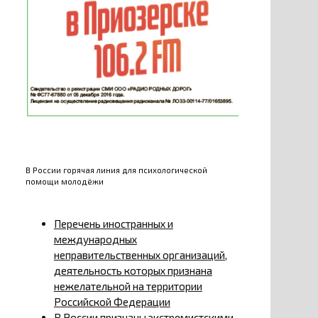
В России горячая линия для психологической
помощи молодёжи
Перечень иностранных и
международных
неправительственных организаций,
деятельность которых признана
нежелательной на территории
Российской Федерации
В России признаны экстремистскими