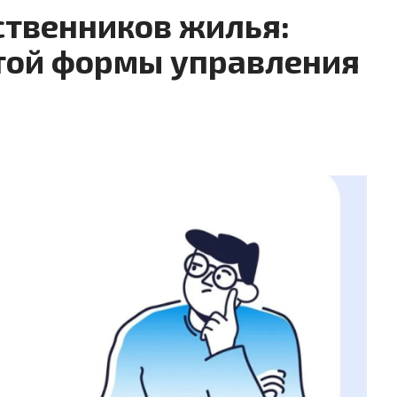
ственников жилья:
той формы управления