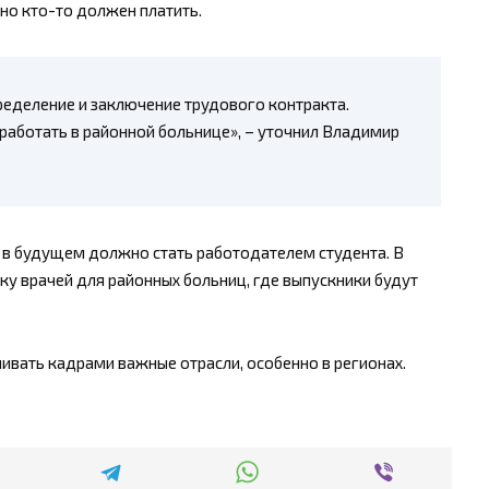
но кто-то должен платить.
пределение и заключение трудового контракта.
отработать в районной больнице», – уточнил Владимир
о в будущем должно стать работодателем студента. В
у врачей для районных больниц, где выпускники будут
чивать кадрами важные отрасли, особенно в регионах.