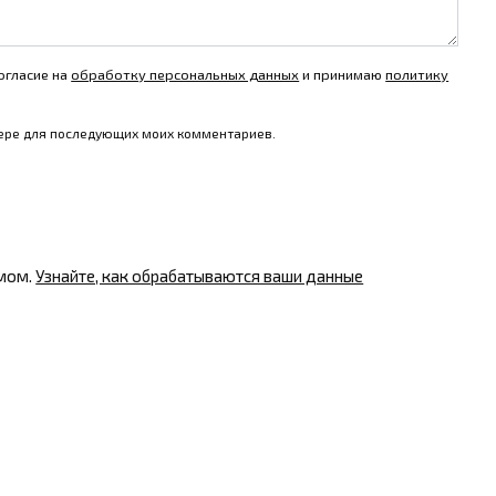
огласие на
обработку персональных данных
и принимаю
политику
узере для последующих моих комментариев.
амом.
Узнайте, как обрабатываются ваши данные