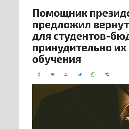
Помощник президе
предложил вернут
для студентов-бю
принудительно их
обучения