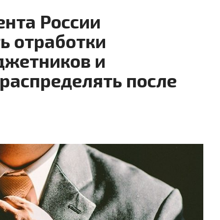
нта России
ь отработки
джетников и
 распределять после