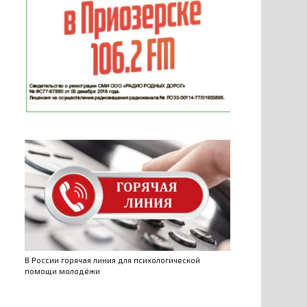
В России горячая линия для психологической
помощи молодёжи