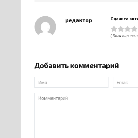
Оцените авт
редактор
( Пока оценок н
Добавить комментарий
Имя
Email
*
*
Комментарий