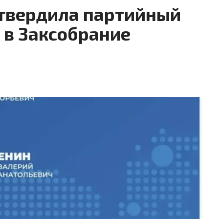
утвердила партийный
 в Заксобрание