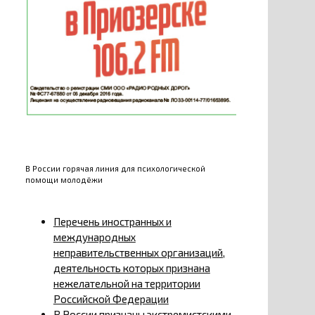
В России горячая линия для психологической
помощи молодёжи
Перечень иностранных и
международных
неправительственных организаций,
деятельность которых признана
нежелательной на территории
Российской Федерации
В России признаны экстремистскими