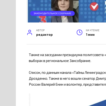
ЗАКОНОДАТЕЛЬНОЕ СОБРАНИЕ
АВТОР
НА ЧТЕНИЕ
редактор
1 мин
Также на заседании президиума политсовета «
выборах в региональное Заксобрание.
Список, по данным канала «Тайны Ленинградск
Дрозденко. Также в него вошли сенатор Дмитр
России Валерий Енин и волонтер, представите