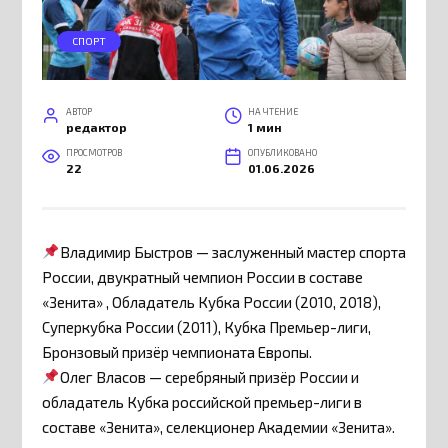
СПОРТ
АВТОР
НА ЧТЕНИЕ
редактор
1 мин
ПРОСМОТРОВ
ОПУБЛИКОВАНО
22
01.06.2026
Владимир Быстров — заслуженный мастер спорта
России, двукратный чемпион России в составе
«Зенита» , Обладатель Кубка России (2010, 2018),
Суперкубка России (2011), Кубка Премьер-лиги,
Бронзовый призёр чемпионата Европы.
Олег Власов — серебряный призёр России и
обладатель Кубка российской премьер-лиги в
составе «Зенита», селекционер Академии «Зенита».