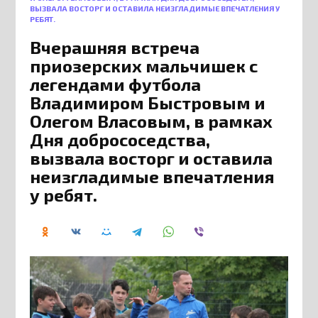
ВЫЗВАЛА ВОСТОРГ И ОСТАВИЛА НЕИЗГЛАДИМЫЕ ВПЕЧАТЛЕНИЯ У
РЕБЯТ.
Вчерашняя встреча
приозерских мальчишек с
легендами футбола
Владимиром Быстровым и
Олегом Власовым, в рамках
Дня добрососедства,
вызвала восторг и оставила
неизгладимые впечатления
у ребят.