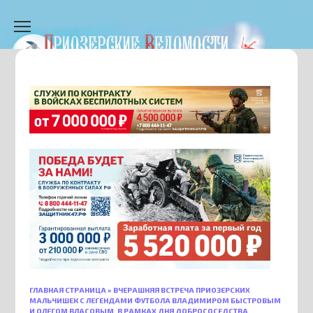
Перейти
к
содержанию
ГЛАВНАЯ СТРАНИЦА
»
ВЧЕРАШНЯЯ ВСТРЕЧА ПРИОЗЕРСКИХ
МАЛЬЧИШЕК С ЛЕГЕНДАМИ ФУТБОЛА ВЛАДИМИРОМ БЫСТРОВЫМ
И ОЛЕГОМ ВЛАСОВЫМ, В РАМКАХ ДНЯ ДОБРОСОСЕДСТВА,