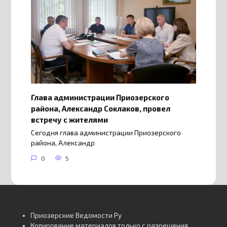
Глава администрации Приозерского
района, Александр Соклаков, провел
встречу с жителями
Сегодня глава администрации Приозерского
района, Александр
0
5
Приозерские Ведомости Ру
Копирование материалов только с разрешения