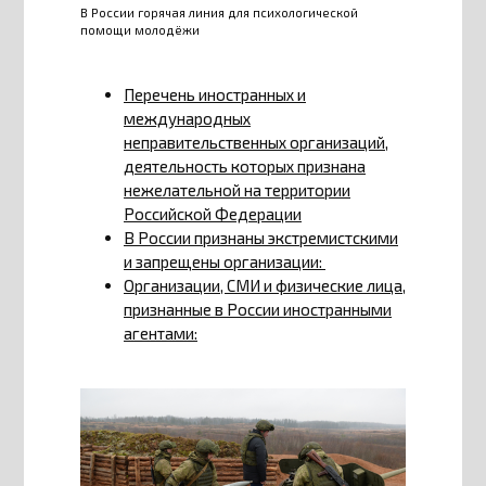
В России горячая линия для психологической
помощи молодёжи
Перечень иностранных и
международных
неправительственных организаций,
деятельность которых признана
нежелательной на территории
Российской Федерации
В России признаны экстремистскими
и запрещены организации:
Организации, СМИ и физические лица,
признанные в России иностранными
агентами: