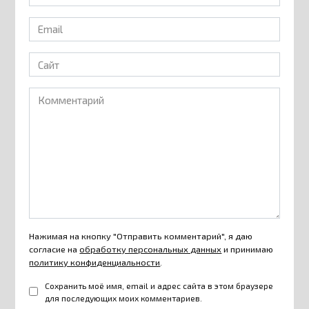
*
Email
*
Сайт
Комментарий
Нажимая на кнопку "Отправить комментарий", я даю
согласие на
обработку персональных данных
и принимаю
политику конфиденциальности
.
Сохранить моё имя, email и адрес сайта в этом браузере
для последующих моих комментариев.