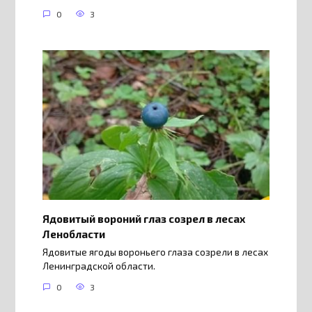
0
3
Ядовитый вороний глаз созрел в лесах
Ленобласти
Ядовитые ягоды вороньего глаза созрели в лесах
Ленинградской области.
0
3