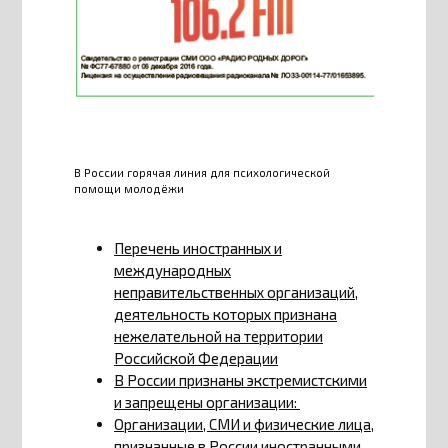
В России горячая линия для психологической
помощи молодёжи
Перечень иностранных и
международных
неправительственных организаций,
деятельность которых признана
нежелательной на территории
Российской Федерации
В России признаны экстремистскими
и запрещены организации:
Организации, СМИ и физические лица,
признанные в России иностранными