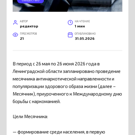
АВТОР
НА ЧТЕНИЕ
редактор
1 мин
ПРОСМОТРОВ
ОПУБЛИКОВАНО
21
31.05.2026
В период с 26 мая по 26 июня 2026 года в
Ленинградской области запланировано проведение
месячника антинаркотической направленности и
популяризации здорового образа жизни (далее –
Месячник), приуроченного к Международному дню
борьбы с наркоманией.
Цели Месячника:
— формирование среди населения, в первую