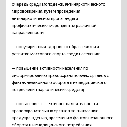
очередь среди молодежи, антинаркотического
мировоззрения, путем проведения
антинаркотической пропаганды и
профилактических мероприятий различной
направленности;
— популяризация здорового образа жизни и
развитие массового спорта среди населения;
— повышение активности населения по
информированию правоохранительных органов о
фактах незаконного оборота и немедицинского
потребления наркотических средств;
— повышение эффективности деятельности
правоохранительных органов по выявлению,
предупреждению, пресечению фактов незаконного
оборота и немедицинского потребления