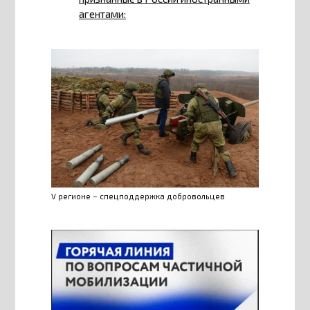
агентами:
V регионе – спецподдержка добровольцев