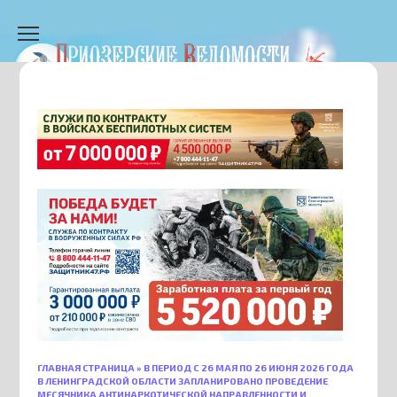
Перейти
к
содержанию
ГЛАВНАЯ СТРАНИЦА
»
В ПЕРИОД С 26 МАЯ ПО 26 ИЮНЯ 2026 ГОДА
В ЛЕНИНГРАДСКОЙ ОБЛАСТИ ЗАПЛАНИРОВАНО ПРОВЕДЕНИЕ
МЕСЯЧНИКА АНТИНАРКОТИЧЕСКОЙ НАПРАВЛЕННОСТИ И