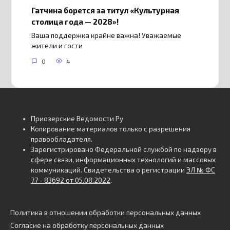
Гатчина борется за титул «Культурная
столица года — 2028»!
Ваша поддержка крайне важна! Уважаемые
жители и гости
0
4
Приозерские Ведомости Ру
Копирование материалов только с разрешения
правообладателя.
Зарегистрировано Федеральной службой по надзору в
сфере связи, информационных технологий и массовых
коммуникаций. Свидетельства о регистрации
ЭЛ № ФС
77 - 83692 от 05.08.2022
.
Политика в отношении обработки персональных данных
Согласие на обработку персональных данных