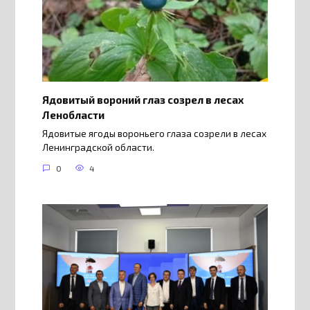
Ядовитый вороний глаз созрел в лесах
Ленобласти
Ядовитые ягоды вороньего глаза созрели в лесах
Ленинградской области.
0
4