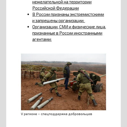
нежелательной на территории
Российской Федерации
В России признаны экстремистскими
и запрещены организации:
Организации, СМИ и физические лица,
признанные в России иностранными
агентами:
V регионе – спецподдержка добровольцев