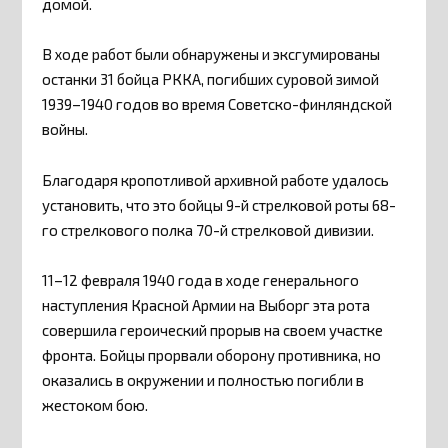
домой.
В ходе работ были обнаружены и эксгумированы
останки 31 бойца РККА, погибших суровой зимой
1939–1940 годов во время Советско-финляндской
войны.
Благодаря кропотливой архивной работе удалось
установить, что это бойцы 9-й стрелковой роты 68-
го стрелкового полка 70-й стрелковой дивизии.
11–12 февраля 1940 года в ходе генерального
наступления Красной Армии на Выборг эта рота
совершила героический прорыв на своем участке
фронта. Бойцы прорвали оборону противника, но
оказались в окружении и полностью погибли в
жестоком бою.