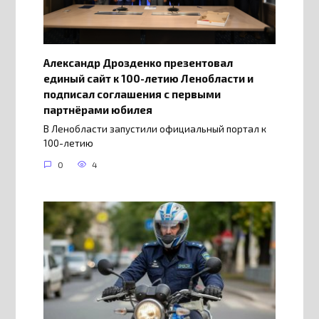
Александр Дрозденко презентовал
единый сайт к 100-летию Ленобласти и
подписал соглашения с первыми
партнёрами юбилея
В Ленобласти запустили официальный портал к
100-летию
0
4