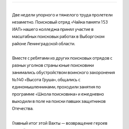
Две недели упорного и тяжелого труда пролетели
незаметно. Поисковый отряд «Чайка памяти 153
ИАП» нашего колледжа принял участие в
масштабных поисковых работах в Выборгском
районе Ленинградской области.
Вместе с ребятами из других поисковых отрядов с
разных уголков страны юные поисковики
занимались обустройством воинского захоронения
№140 «Высота Груша», общались с
единомышленниками, проходили занятия по
программе «Школа поисковика» и ежедневно
выходили в поле на поиски павших защитников
Отечества.
Главный итог этой Вахты — возвращение героев