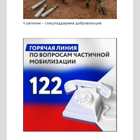
V регионе – спецподдержка добровольцев