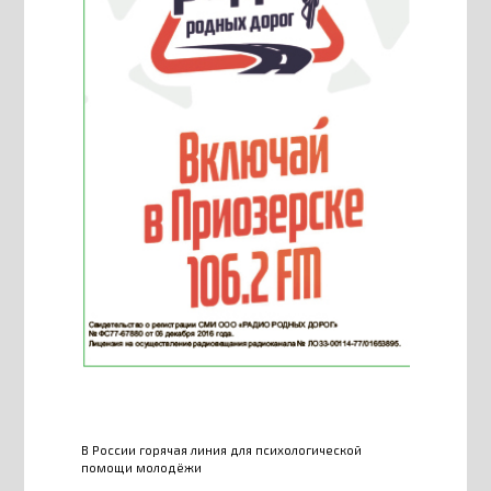
В России горячая линия для психологической
помощи молодёжи