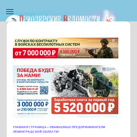
Перейти
к
содержанию
ГЛАВНАЯ СТРАНИЦА
»
УВАЖАЕМЫЕ ПРЕДПРИНИМАТЕЛИ
ЛЕНИНГРАДСКОЙ ОБЛАСТИ!