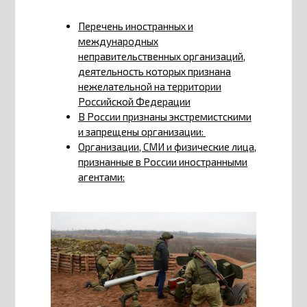
Перечень иностранных и
международных
неправительственных организаций,
деятельность которых признана
нежелательной на территории
Российской Федерации
В России признаны экстремистскими
и запрещены организации:
Организации, СМИ и физические лица,
признанные в России иностранными
агентами: