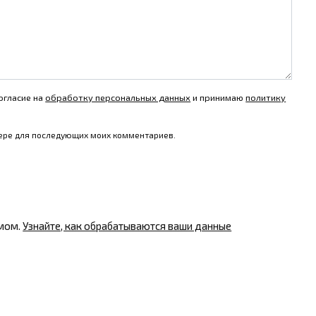
огласие на
обработку персональных данных
и принимаю
политику
узере для последующих моих комментариев.
амом.
Узнайте, как обрабатываются ваши данные