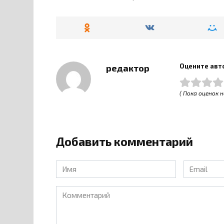
Оцените авт
редактор
( Пока оценок н
Добавить комментарий
Имя
Email
*
*
Комментарий