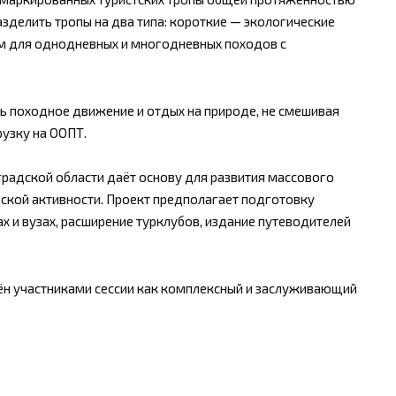
азделить тропы на два типа: короткие — экологические
км для однодневных и многодневных походов с
ь походное движение и отдых на природе, не смешивая
узку на ООПТ.
градской области даёт основу для развития массового
ской активности. Проект предполагает подготовку
х и вузах, расширение турклубов, издание путеводителей
ён участниками сессии как комплексный и заслуживающий