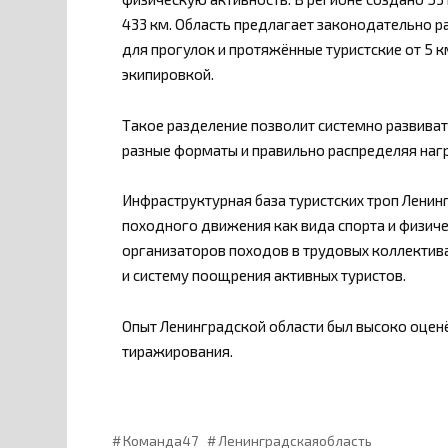
433 км. Область предлагает законодательно р
для прогулок и протяжённые туристские от 5 
экипировкой.
Такое разделение позволит системно развиват
разные форматы и правильно распределяя нагр
Инфраструктурная база туристских троп Ленин
походного движения как вида спорта и физиче
организаторов походов в трудовых коллектива
и систему поощрения активных туристов.
Опыт Ленинградской области был высоко оцен
тиражирования.
Команда47
Ленинградскаяобласть