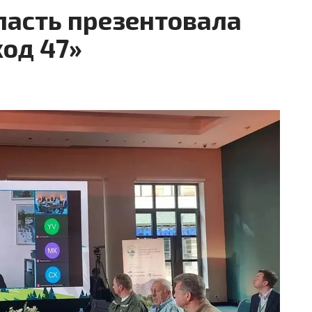
ласть презентовала
од 47»