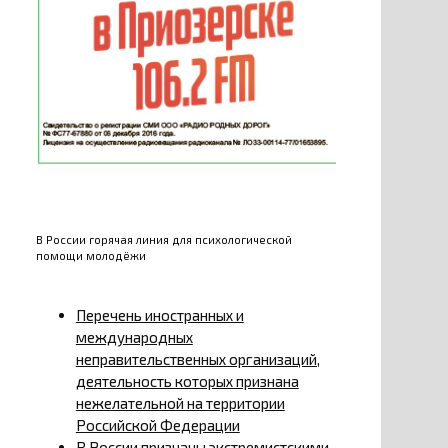
В России горячая линия для психологической
помощи молодёжи
Перечень иностранных и
международных
неправительственных организаций,
деятельность которых признана
нежелательной на территории
Российской Федерации
В России признаны экстремистскими