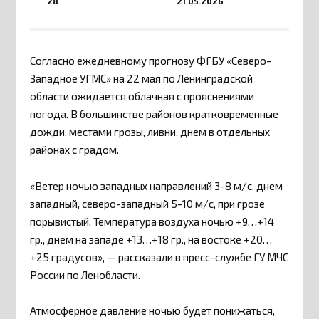
28
21.05.2026
Согласно ежедневному прогнозу ФГБУ «Северо-
Западное УГМС» на 22 мая по Ленинградской
области ожидается облачная с прояснениями
погода. В большинстве районов кратковременные
дожди, местами грозы, ливни, днем в отдельных
районах с градом.
«Ветер ночью западных направлений 3-8 м/с, днем
западный, северо-западный 5-10 м/с, при грозе
порывистый. Температура воздуха ночью +9…+14
гр., днем на западе +13…+18 гр., на востоке +20…
+25 градусов», — рассказали в пресс-службе ГУ МЧС
России по Ленобласти.
Атмосферное давление ночью будет понижаться,