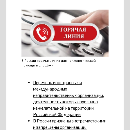
В России горячая линия для психологической
помощи молодёжи
Перечень иностранных и
международных
неправительственных организаций,
деятельность которых признана
нежелательной на территории
Российской Федерации
В России признаны экстремистскими
и запрещены организации: