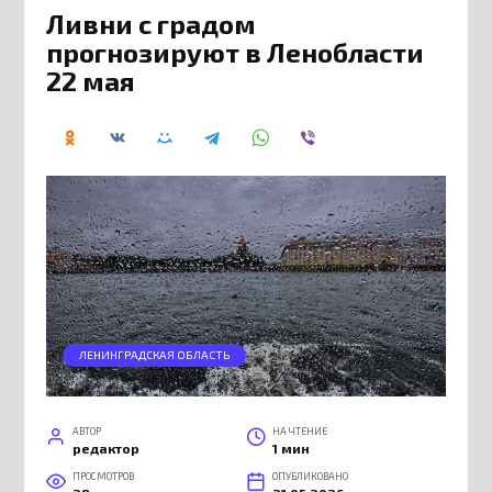
Ливни с градом
прогнозируют в Ленобласти
22 мая
ЛЕНИНГРАДСКАЯ ОБЛАСТЬ
АВТОР
НА ЧТЕНИЕ
редактор
1 мин
ПРОСМОТРОВ
ОПУБЛИКОВАНО