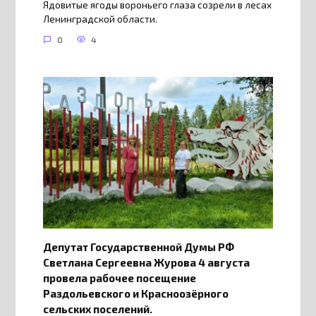
Ядовитые ягоды вороньего глаза созрели в лесах
Ленинградской области.
0
4
Депутат Государственной Думы РФ
Светлана Сергеевна Журова 4 августа
провела рабочее посещение
Раздольевского и Красноозёрного
сельских поселений.