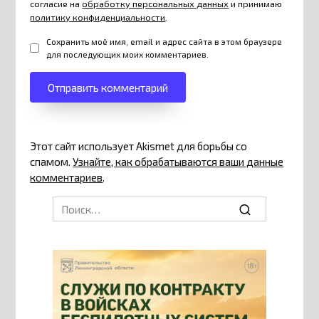
согласие на
обработку персональных данных
и принимаю
политику конфиденциальности
.
Сохранить моё имя, email и адрес сайта в этом браузере
для последующих моих комментариев.
Этот сайт использует Akismet для борьбы со
спамом.
Узнайте, как обрабатываются ваши данные
комментариев
.
Search
for: