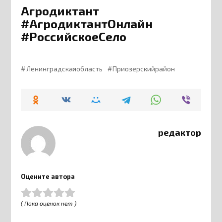
Агродиктант
#АгродиктантОнлайн
#РоссийскоеСело
Ленинградскаяобласть
Приозерскийрайон
редактор
Оцените автора
( Пока оценок нет )