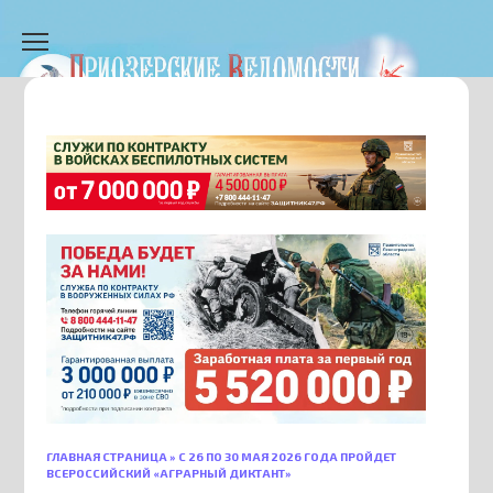
Перейти
к
содержанию
ГЛАВНАЯ СТРАНИЦА
»
С 26 ПО 30 МАЯ 2026 ГОДА ПРОЙДЕТ
ВСЕРОССИЙСКИЙ «АГРАРНЫЙ ДИКТАНТ»