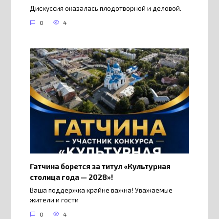
Дискуссия оказалась плодотворной и деловой.
0
4
Гатчина борется за титул «Культурная
столица года — 2028»!
Ваша поддержка крайне важна! Уважаемые
жители и гости
0
4