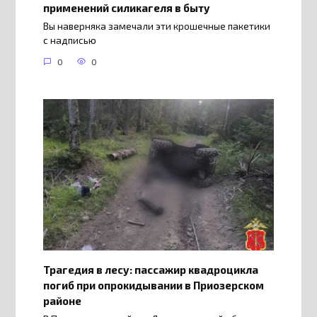
применений силикагеля в быту
Вы наверняка замечали эти крошечные пакетики
с надписью
0
0
Трагедия в лесу: пассажир квадроцикла
погиб при опрокидывании в Приозерском
районе