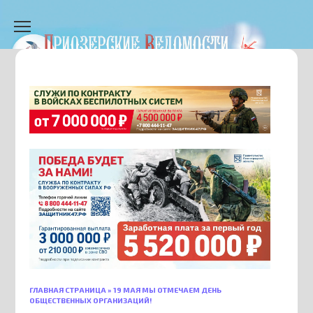
Перейти
к
содержанию
ГЛАВНАЯ СТРАНИЦА
»
19 МАЯ МЫ ОТМЕЧАЕМ ДЕНЬ
ОБЩЕСТВЕННЫХ ОРГАНИЗАЦИЙ!