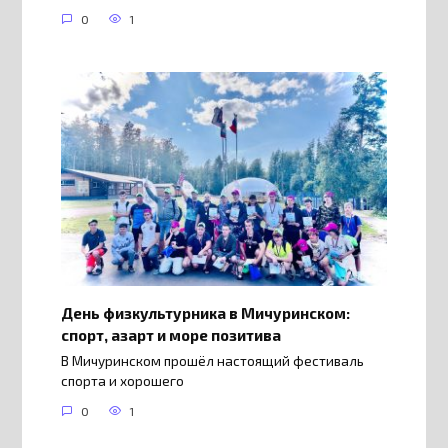
0
1
День физкультурника в Мичуринском:
спорт, азарт и море позитива
В Мичуринском прошёл настоящий фестиваль
спорта и хорошего
0
1