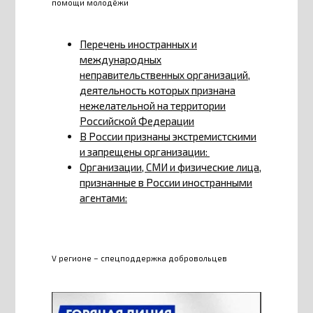
помощи молодёжи
Перечень иностранных и
международных
неправительственных организаций,
деятельность которых признана
нежелательной на территории
Российской Федерации
В России признаны экстремистскими
и запрещены организации:
Организации, СМИ и физические лица,
признанные в России иностранными
агентами:
V регионе – спецподдержка добровольцев