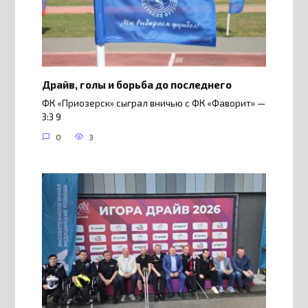
Драйв, голы и борьба до последнего
ФК «Приозерск» сыграл вничью с ФК «Фаворит» —
3:3 9
0
3