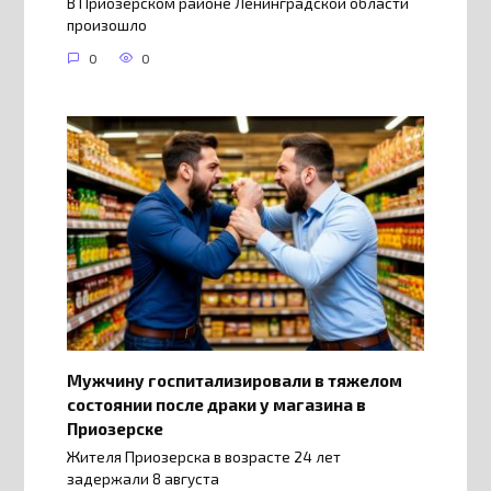
В Приозерском районе Ленинградской области
произошло
0
0
Мужчину госпитализировали в тяжелом
состоянии после драки у магазина в
Приозерске
Жителя Приозерска в возрасте 24 лет
задержали 8 августа