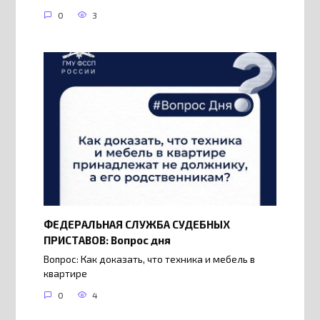
0
3
ФЕДЕРАЛЬНАЯ СЛУЖБА СУДЕБНЫХ
ПРИСТАВОВ: Вопрос дня
Вопрос: Как доказать, что техника и мебель в
квартире
0
4