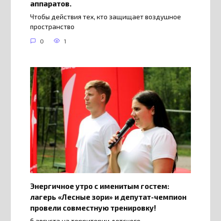
аппаратов.
Чтобы действия тех, кто защищает воздушное
пространство
0
1
Энергичное утро с именитым гостем:
лагерь «Лесные зори» и депутат-чемпион
провели совместную тренировку!
6 августа на территории детского