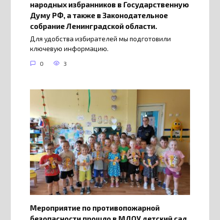
народных избранников в Государственную
Думу РФ, а также в Законодательное
собрание Ленинградской области.
Для удобства избирателей мы подготовили
ключевую информацию.
0
3
Мероприятие по противопожарной
безопасности прошло в МДОУ детский сад