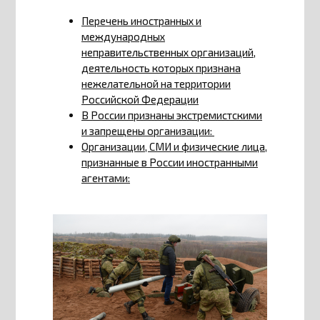
Перечень иностранных и
международных
неправительственных организаций,
деятельность которых признана
нежелательной на территории
Российской Федерации
В России признаны экстремистскими
и запрещены организации:
Организации, СМИ и физические лица,
признанные в России иностранными
агентами: