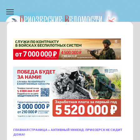
Перейти
к
содержанию
ГЛАВНАЯ СТРАНИЦА
»
АКТИВНЫЙ УИКЕНД: ПРИОЗЕРСК НЕ СИДИТ
ДОМА!