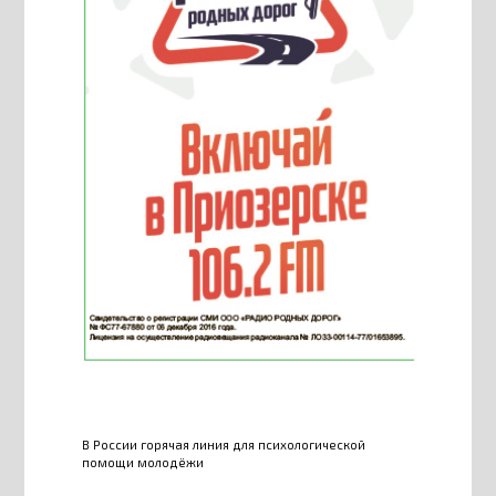
В России горячая линия для психологической
помощи молодёжи