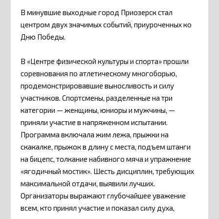
В минувшие выходные город Приозерск стал
центром двух значимых событий, приуроченных ко
Дню Победы.
В «Центре физической культуры и спорта» прошли
соревнования по атлетическому многоборью,
продемонстрировавшие выносливость и силу
участников. Спортсмены, разделенные на три
категории — женщины, юниоры и мужчины, —
приняли участие в напряженном испытании.
Программа включала жим лежа, прыжки на
скакалке, прыжок в длину с места, подъем штанги
на бицепс, толкание набивного мяча и упражнение
«ягодичный мостик». Шесть дисциплин, требующих
максимальной отдачи, выявили лучших.
Организаторы выражают глубочайшее уважение
всем, кто принял участие и показал силу духа,