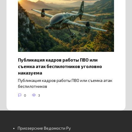
Публикация кадров работы ПВО или
съемка атак беспилотников уголовно
наказуема
Публикация кадров работы ПВО или съемка атак
беспилотников
0
3
Приозерские Ведомости Ру