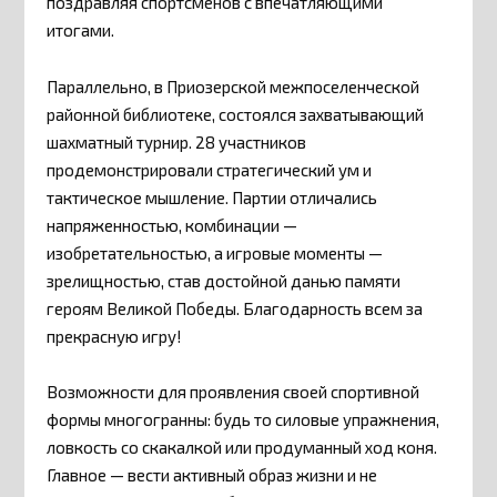
поздравляя спортсменов с впечатляющими
итогами.
Параллельно, в Приозерской межпоселенческой
районной библиотеке, состоялся захватывающий
шахматный турнир. 28 участников
продемонстрировали стратегический ум и
тактическое мышление. Партии отличались
напряженностью, комбинации —
изобретательностью, а игровые моменты —
зрелищностью, став достойной данью памяти
героям Великой Победы. Благодарность всем за
прекрасную игру!
Возможности для проявления своей спортивной
формы многогранны: будь то силовые упражнения,
ловкость со скакалкой или продуманный ход коня.
Главное — вести активный образ жизни и не