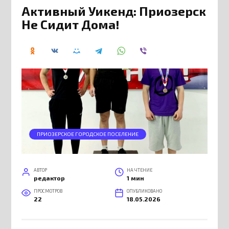
Активный Уикенд: Приозерск
Не Сидит Дома!
ПРИОЗЕРСКОЕ ГОРОДСКОЕ ПОСЕЛЕНИЕ
АВТОР
НА ЧТЕНИЕ
редактор
1 мин
ПРОСМОТРОВ
ОПУБЛИКОВАНО
22
18.05.2026