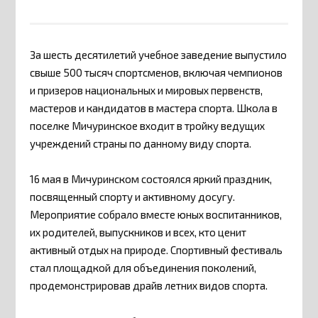
За шесть десятилетий учебное заведение выпустило
свыше 500 тысяч спортсменов, включая чемпионов
и призеров национальных и мировых первенств,
мастеров и кандидатов в мастера спорта. Школа в
поселке Мичуринское входит в тройку ведущих
учреждений страны по данному виду спорта.
16 мая в Мичуринском состоялся яркий праздник,
посвященный спорту и активному досугу.
Мероприятие собрало вместе юных воспитанников,
их родителей, выпускников и всех, кто ценит
активный отдых на природе. Спортивный фестиваль
стал площадкой для объединения поколений,
продемонстрировав драйв летних видов спорта.