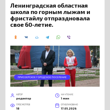
Ленинградская областная
школа по горным лыжам и
фристайлу отпраздновала
свое 60-летие.
ПРИОЗЕРСКОЕ ГОРОДСКОЕ ПОСЕЛЕНИЕ
АВТОР
НА ЧТЕНИЕ
редактор
1 мин
ПРОСМОТРОВ
ОПУБЛИКОВАНО
18
17.05.2026