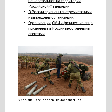
нежелательной на территории
Российской Федерации
В России признаны экстремистскими
и запрещены организации:
Организации, СМИ и физические лица,
признанные в России иностранными
агентами:
V регионе – спецподдержка добровольцев