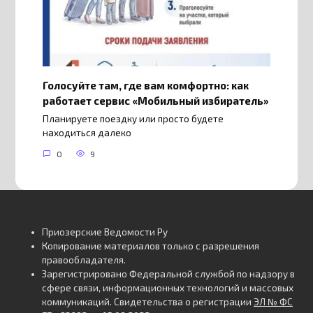
Голосуйте там, где вам комфортно: как
работает сервис «Мобильный избиратель»
Планируете поездку или просто будете
находиться далеко
0
9
Приозерские Ведомости Ру
Копирование материалов только с разрешения
правообладателя.
Зарегистрировано Федеральной службой по надзору в
сфере связи, информационных технологий и массовых
коммуникаций. Свидетельства о регистрации
ЭЛ № ФС