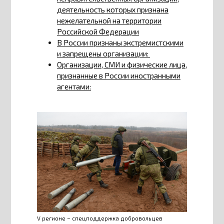
деятельность которых признана
нежелательной на территории
Российской Федерации
В России признаны экстремистскими
и запрещены организации:
Организации, СМИ и физические лица,
признанные в России иностранными
агентами:
V регионе – спецподдержка добровольцев