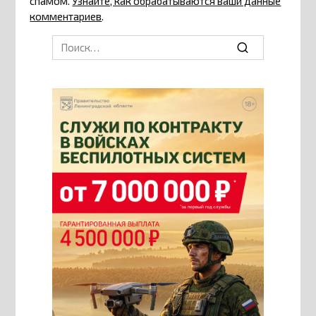
спамом.
Узнайте, как обрабатываются ваши данные
комментариев
.
Search
for: