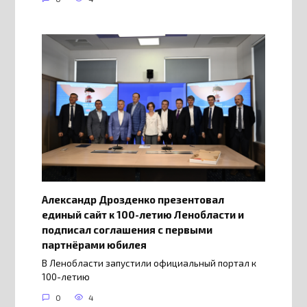
Александр Дрозденко презентовал
единый сайт к 100-летию Ленобласти и
подписал соглашения с первыми
партнёрами юбилея
В Ленобласти запустили официальный портал к
100-летию
0
4