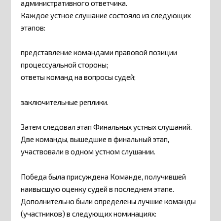
административного ответчика.
Каждое устное слушание состояло из следующих
этапов:
представление командами правовой позиции
процессуальной стороны;
ответы команд на вопросы судей;
заключительные реплики.
Затем следовал этап Финальных устных слушаний.
Две команды, вышедшие в финальный этап,
участвовали в одном устном слушании.
Победа была присуждена Команде, получившей
наивысшую оценку судей в последнем этапе.
Дополнительно были определены лучшие команды
(участников) в следующих номинациях: