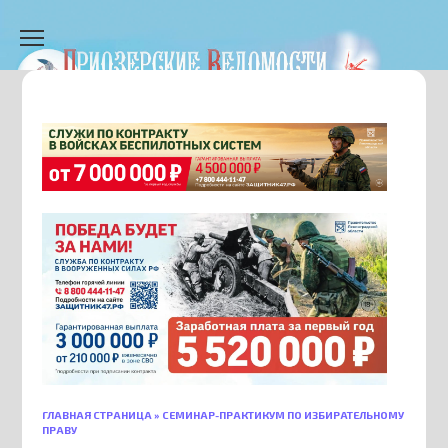
Перейти
к
содержанию
ГЛАВНАЯ СТРАНИЦА
»
СЕМИНАР-ПРАКТИКУМ ПО ИЗБИРАТЕЛЬНОМУ
ПРАВУ