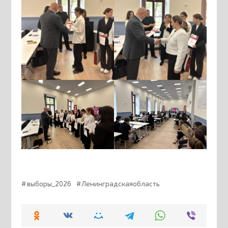
выборы_2026
Ленинградскаяобласть