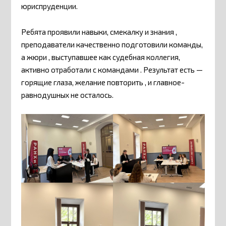
юриспруденции.
Ребята проявили навыки, смекалку и знания ,
преподаватели качественно подготовили команды,
а жюри , выступавшее как судебная коллегия,
активно отработали с командами . Результат есть —
горящие глаза, желание повторить , и главное-
равнодушных не осталось.