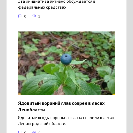
Эта инициатива активно обсуждается в
федеральных средствах
0
5
Ядовитый вороний глаз созрел в лесах
Ленобласти
Ядовитые ягоды вороньего глаза созрели в лесах
Ленинградской области.
0
4