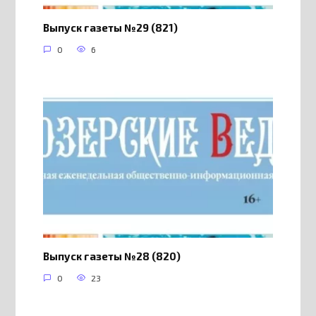
Выпуск газеты №29 (821)
0
6
Выпуск газеты №28 (820)
0
23