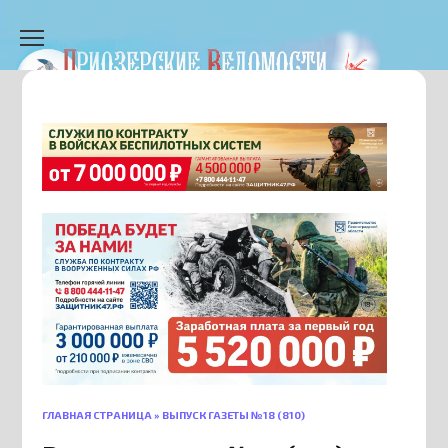
Перейти
к
содержанию
ГЛАВНАЯ СТРАНИЦА
»
ВЫПУСК ГАЗЕТЫ №18 (810)