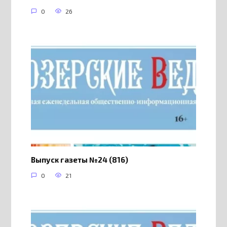
0
26
Выпуск газеты №24 (816)
0
21