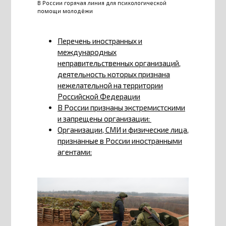
В России горячая линия для психологической
помощи молодёжи
Перечень иностранных и
международных
неправительственных организаций,
деятельность которых признана
нежелательной на территории
Российской Федерации
В России признаны экстремистскими
и запрещены организации:
Организации, СМИ и физические лица,
признанные в России иностранными
агентами: