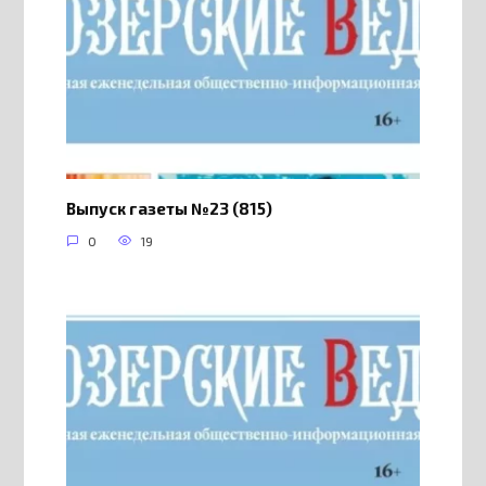
Выпуск газеты №23 (815)
0
19