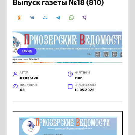
Выпуск газеты №18 (810)
АРХИВ
АВТОР
НА ЧТЕНИЕ
редактор
мин
ПРОСМОТРОВ
ОПУБЛИКОВАНО
68
14.05.2026