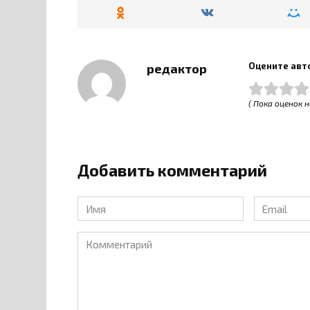
Оцените авт
редактор
( Пока оценок н
Добавить комментарий
Имя
Email
*
*
Комментарий