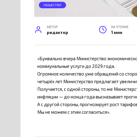
ОБЩЕСТВО
АВТОР
НА ЧТЕНИЕ
редактор
1 мин
«Буквально вчера Министерство экономическог
коммунальные услуги до 2029 года.
Огромное количество уже обращений со сторон
четырёх лет Министерство предлагает увеличи
Получается, с одной стороны, то же Министер
инфляции — до конца года высказывает прогно
А с другой стороны, прогнозирует рост тариф
Мы не можем с этим согласиться».