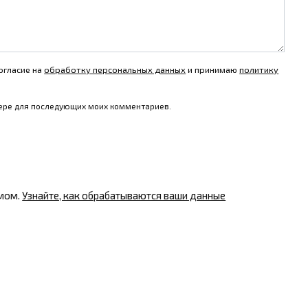
огласие на
обработку персональных данных
и принимаю
политику
узере для последующих моих комментариев.
амом.
Узнайте, как обрабатываются ваши данные