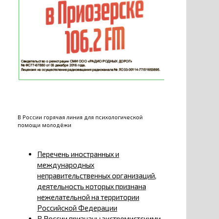
В России горячая линия для психологической
помощи молодёжи
Перечень иностранных и
международных
неправительственных организаций,
деятельность которых признана
нежелательной на территории
Российской Федерации
В России признаны экстремистскими