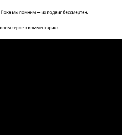
. Пока мы помним — их подвиг бессмертен.
 своём герое в комментариях.