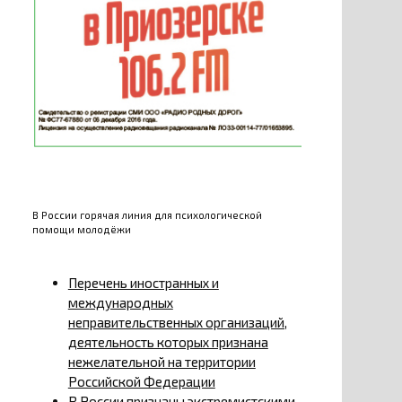
В России горячая линия для психологической
помощи молодёжи
Перечень иностранных и
международных
неправительственных организаций,
деятельность которых признана
нежелательной на территории
Российской Федерации
В России признаны экстремистскими