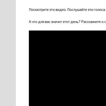
Посмотрите это видео. Послушайте эти голоса
А что для вас значит этот день? Расскажите о