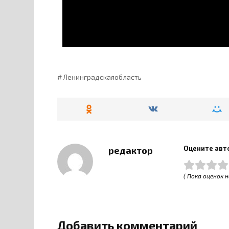
Ленинградскаяобласть
Оцените авт
редактор
( Пока оценок н
Добавить комментарий