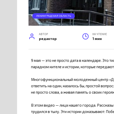
ЛЕНИНГРАДСКАЯ ОБЛАСТЬ
АВТОР
НА ЧТЕНИЕ
редактор
1 мин
9 мая — это не просто дата в календаре. Это т
парадном кителе и истории, которые передаются
Многофункциональный молодежный центр «Д
ответить на один, казалось бы, простой вопрос
не просто слова, а живая память о своих гер
В этом видео — лица нашего города. Рассказы о
трудился в тылу. Эти истории доказывают: Поб