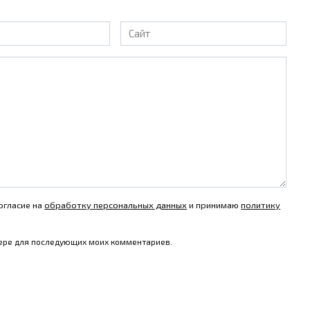
Сайт
огласие на
обработку персональных данных
и принимаю
политику
узере для последующих моих комментариев.