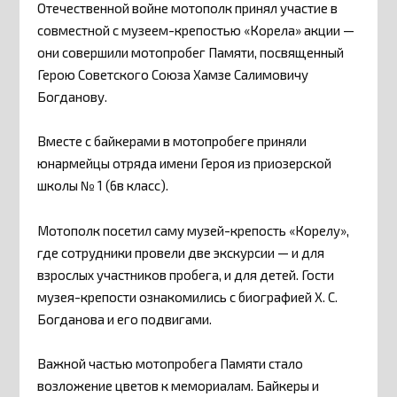
Отечественной войне мотополк принял участие в
совместной с музеем-крепостью «Корела» акции —
они совершили мотопробег Памяти, посвященный
Герою Советского Союза Хамзе Салимовичу
Богданову.
Вместе с байкерами в мотопробеге приняли
юнармейцы отряда имени Героя из приозерской
школы № 1 (6в класс).
Мотополк посетил саму музей-крепость «Корелу»,
где сотрудники провели две экскурсии — и для
взрослых участников пробега, и для детей. Гости
музея-крепости ознакомились с биографией Х. С.
Богданова и его подвигами.
Важной частью мотопробега Памяти стало
возложение цветов к мемориалам. Байкеры и