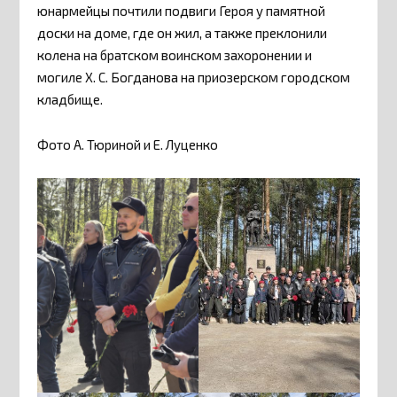
юнармейцы почтили подвиги Героя у памятной
доски на доме, где он жил, а также преклонили
колена на братском воинском захоронении и
могиле Х. С. Богданова на приозерском городском
кладбище.
Фото А. Тюриной и Е. Луценко