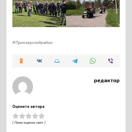
Приозерскийрайон
редактор
Оцените автора
( Пока оценок нет )