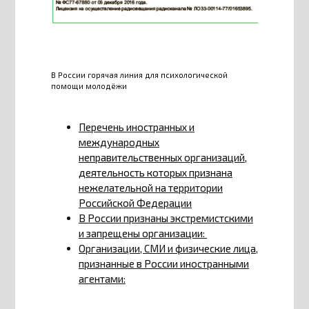
В России горячая линия для психологической
помощи молодёжи
Перечень иностранных и
международных
неправительственных организаций,
деятельность которых признана
нежелательной на территории
Российской Федерации
В России признаны экстремистскими
и запрещены организации:
Организации, СМИ и физические лица,
признанные в России иностранными
агентами: