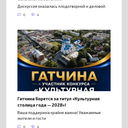
Дискуссия оказалась плодотворной и деловой.
0
4
Гатчина борется за титул «Культурная
столица года — 2028»!
Ваша поддержка крайне важна! Уважаемые
жители и гости
0
4