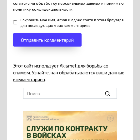
согласие на
обработку персональных данных
и принимаю
политику конфиденциальности
.
Сохранить моё имя, email и адрес сайта в этом браузере
для последующих моих комментариев.
Этот сайт использует Akismet для борьбы со
спамом.
Узнайте, как обрабатываются ваши данные
комментариев
.
Search
for: