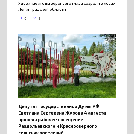
Ядовитые ягоды вороньего глаза созрели в лесах
Ленинградской области.
0
5
Депутат Государственной Думы РФ
Светлана Сергеевна Журова 4 августа
провела рабочее посещение
Раздольевского и Красноозёрного
сельских поселений.