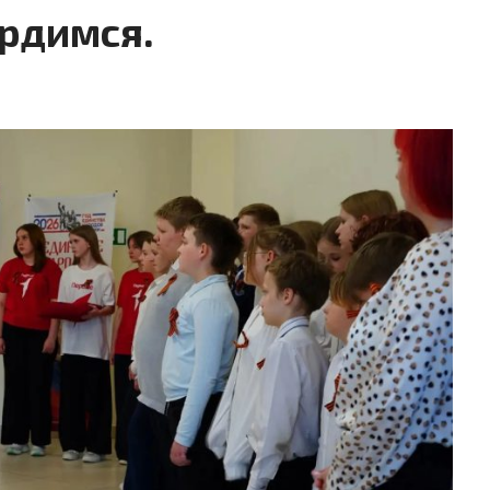
рдимся.