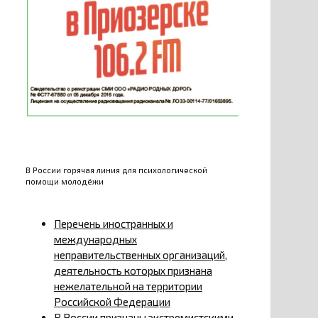
В России горячая линия для психологической
помощи молодёжи
Перечень иностранных и
международных
неправительственных организаций,
деятельность которых признана
нежелательной на территории
Российской Федерации
В России признаны экстремистскими