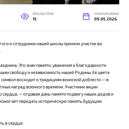
ПРОСМОТРОВ
ОПУБЛИКОВАНО
15
09.05.2026
оги и сотрудники нашей школы приняли участие во
.
аздника. Это знак памяти, уважения и благодарности
вшим свободу и независимость нашей Родины. Её цвета
 символ восходит к традициям воинской доблести — в
ётных наград военного времени. Участники акции
го сердца, — отдавая дань памяти подвигу наших дедов и
 помогает передать историческую память будущим
ь в сердце.