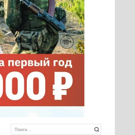
Search
for: