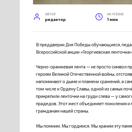
АВТОР
НА ЧТЕНИЕ
редактор
1 мин
В преддверии Дня Победы обучающиеся, педаг
Всероссийской акции «Георгиевская ленточка»
Черно-оранжевая лента — не просто символ пр
героям Великой Отечественной войны, отстоя
напоминают о дыме и пламени сражений, а сам
том числе к Ордену Славы, одной из самых поч
прикрепили ленточки на груди слева — у само
прадедов. Этот жест объединяет поколения и
гражданам нашей страны.
Мы помним. Мы гордимся. Мы храним эту памят