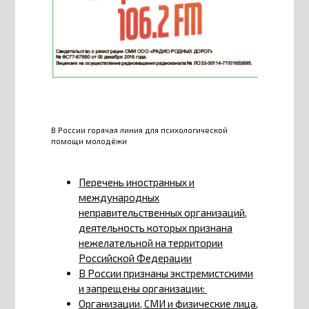
В России горячая линия для психологической
помощи молодёжи
Перечень иностранных и
международных
неправительственных организаций,
деятельность которых признана
нежелательной на территории
Российской Федерации
В России признаны экстремистскими
и запрещены организации:
Организации, СМИ и физические лица,