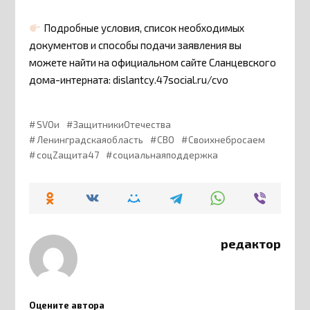
Подробные условия, список необходимых
документов и способы подачи заявления вы
можете найти на официальном сайте Сланцевского
дома-интерната: dislantcy.47social.ru/cvo
SVOи
ЗащитникиОтечества
Ленинградскаяобласть
СВО
Своихнебросаем
соцZащита47
социальнаяподдержка
редактор
Оцените автора