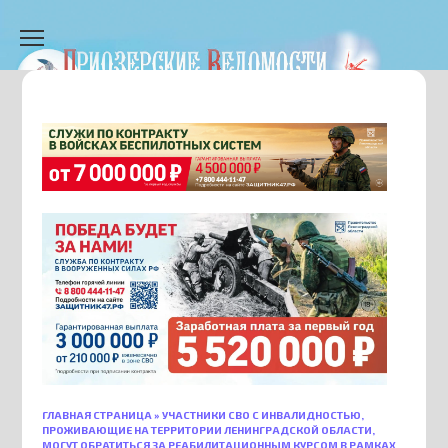
Перейти
к
содержанию
ГЛАВНАЯ СТРАНИЦА
»
УЧАСТНИКИ СВО С ИНВАЛИДНОСТЬЮ,
ПРОЖИВАЮЩИЕ НА ТЕРРИТОРИИ ЛЕНИНГРАДСКОЙ ОБЛАСТИ,
МОГУТ ОБРАТИТЬСЯ ЗА РЕАБИЛИТАЦИОННЫМ КУРСОМ В РАМКАХ