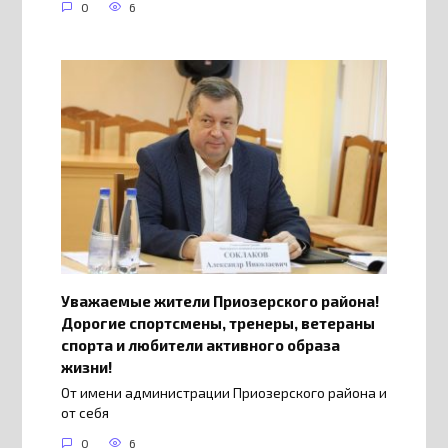
0
6
Уважаемые жители Приозерского района!
Дорогие спортсмены, тренеры, ветераны
спорта и любители активного образа
жизни!
От имени администрации Приозерского района и
от себя
0
6