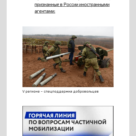
признанные в России иностранными
агентами:
V регионе – спецподдержка добровольцев