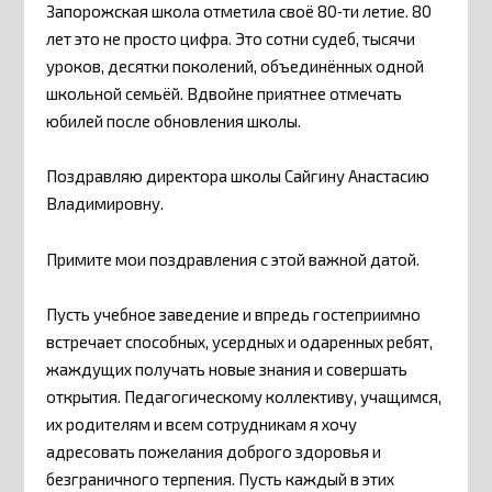
Запорожская школа отметила своё 80‑ти летие. 80
лет это не просто цифра. Это сотни судеб, тысячи
уроков, десятки поколений, объединённых одной
школьной семьёй. Вдвойне приятнее отмечать
юбилей после обновления школы.
Поздравляю директора школы Сайгину Анастасию
Владимировну.
Примите мои поздравления с этой важной датой.
Пусть учебное заведение и впредь гостеприимно
встречает способных, усердных и одаренных ребят,
жаждущих получать новые знания и совершать
открытия. Педагогическому коллективу, учащимся,
их родителям и всем сотрудникам я хочу
адресовать пожелания доброго здоровья и
безграничного терпения. Пусть каждый в этих