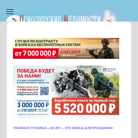
Перейти
к
содержанию
ГЛАВНАЯ СТРАНИЦА
»
80 ЛЕТ — ЭТО ПОВОД ДЛЯ ПРАЗДНИКА!