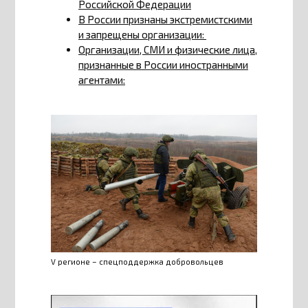
Российской Федерации
В России признаны экстремистскими
и запрещены организации:
Организации, СМИ и физические лица,
признанные в России иностранными
агентами:
V регионе – спецподдержка добровольцев