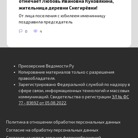
отмечает Любовь Ивановна Куковякина,
жительница деревни Снегирёвки!
От лица поселения с юбилеем именинницу
поздравила председатель
0
4
Приозерские Ведомости Ру
Копирование материалов только с разрешения
правообладателя.
Зарегистрировано Федеральной службой по надзору в
сфере связи, информационных технологий и массовых
коммуникаций. Свидетельства о регистрации
ЭЛ № ФС
77 - 83692 от 05.08.2022
.
Политика в отношении обработки персональных данных
Согласие на обработку персональных данных
Согласие на использование фотоизображений