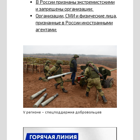
В России признаны экстремистскими
и запрещены организации:
Организации, СМИ и физические лица,
признанные в России иностранными
агентами:
V регионе – спецподдержка добровольцев