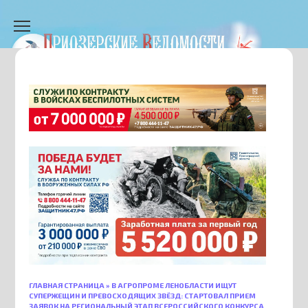
Перейти
к
содержанию
ГЛАВНАЯ СТРАНИЦА
»
В АГРОПРОМЕ ЛЕНОБЛАСТИ ИЩУТ
СУПЕРЖЕЩИН И ПРЕВОСХОДЯЩИХ ЗВЁЗД: СТАРТОВАЛ ПРИЕМ
ЗАЯВОК НА РЕГИОНАЛЬНЫЙ ЭТАП ВСЕРОССИЙСКОГО КОНКУРСА