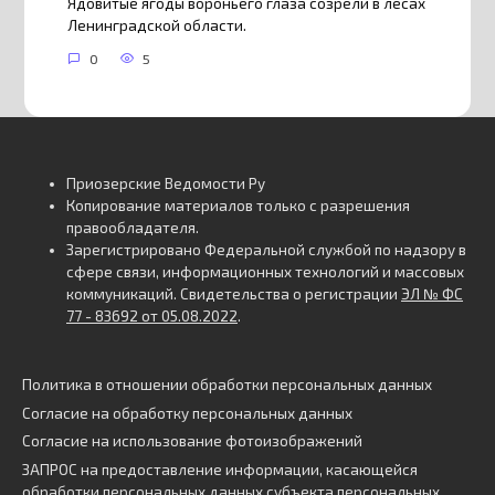
Ядовитые ягоды вороньего глаза созрели в лесах
Ленинградской области.
0
5
Приозерские Ведомости Ру
Копирование материалов только с разрешения
правообладателя.
Зарегистрировано Федеральной службой по надзору в
сфере связи, информационных технологий и массовых
коммуникаций. Свидетельства о регистрации
ЭЛ № ФС
77 - 83692 от 05.08.2022
.
Политика в отношении обработки персональных данных
Согласие на обработку персональных данных
Согласие на использование фотоизображений
ЗАПРОС на предоставление информации, касающейся
обработки персональных данных субъекта персональных