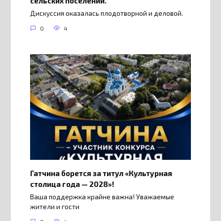
сельских поселений.
Дискуссия оказалась плодотворной и деловой.
0
4
Гатчина борется за титул «Культурная
столица года — 2028»!
Ваша поддержка крайне важна! Уважаемые
жители и гости