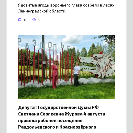
Ядовитые ягоды вороньего глаза созрели в лесах
Ленинградской области.
0
5
Депутат Государственной Думы РФ
Светлана Сергеевна Журова 4 августа
провела рабочее посещение
Раздольевского и Красноозёрного