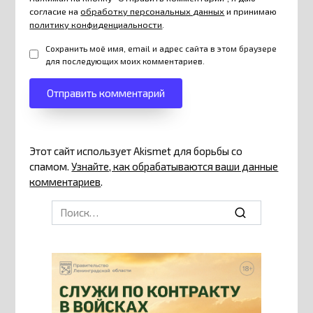
согласие на
обработку персональных данных
и принимаю
политику конфиденциальности
.
Сохранить моё имя, email и адрес сайта в этом браузере
для последующих моих комментариев.
Этот сайт использует Akismet для борьбы со
спамом.
Узнайте, как обрабатываются ваши данные
комментариев
.
Search
for: