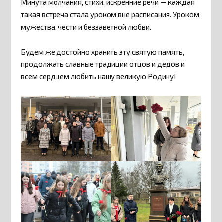
Минута молчания, стихи, искренние речи — каждая
такая встреча стала уроком вне расписания. Уроком
мужества, чести и беззаветной любви.
Будем же достойно хранить эту святую память,
продолжать славные традиции отцов и дедов и
всем сердцем любить нашу великую Родину!