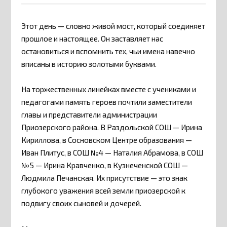
Этот день — словно живой мост, который соединяет
прошлое и настоящее. Он заставляет нас
остановиться и вспомнить тех, чьи имена навечно
вписаны в историю золотыми буквами.
На торжественных линейках вместе с учениками и
педагогами память героев почтили заместители
главы и представители администрации
Приозерского района. В Раздольской СОШ — Ирина
Кириллова, в Сосновском Центре образования —
Иван Плитус, в СОШ №4 — Наталия Абрамова, в СОШ
№5 — Ирина Кравченко, в Кузнеченской СОШ —
Людмила Печанская. Их присутствие — это знак
глубокого уважения всей земли приозерской к
подвигу своих сыновей и дочерей.