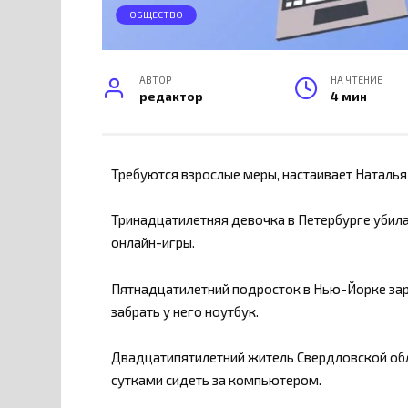
ОБЩЕСТВО
АВТОР
НА ЧТЕНИЕ
редактор
4 мин
Требуются взрослые меры, настаивает Наталья
Тринадцатилетняя девочка в Петербурге убила 
онлайн-игры.
Пятнадцатилетний подросток в Нью-Йорке заре
забрать у него ноутбук.
Двадцатипятилетний житель Свердловской обл
сутками сидеть за компьютером.