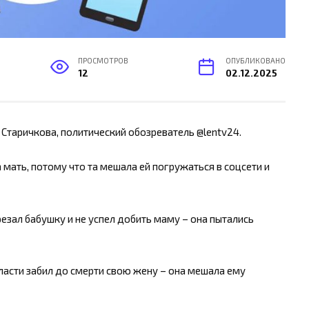
ПРОСМОТРОВ
ОПУБЛИКОВАНО
12
02.12.2025
 Старичкова, политический обозреватель @lentv24.
мать, потому что та мешала ей погружаться в соцсети и
зал бабушку и не успел добить маму – она пытались
асти забил до смерти свою жену – она мешала ему