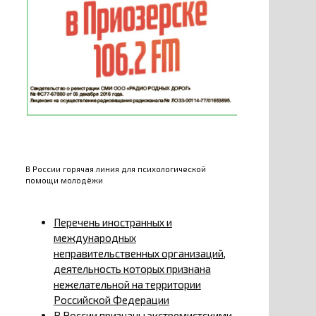
В России горячая линия для психологической
помощи молодёжи
Перечень иностранных и
международных
неправительственных организаций,
деятельность которых признана
нежелательной на территории
Российской Федерации
В России признаны экстремистскими