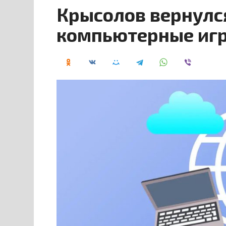
Крысолов вернулся
компьютерные игр