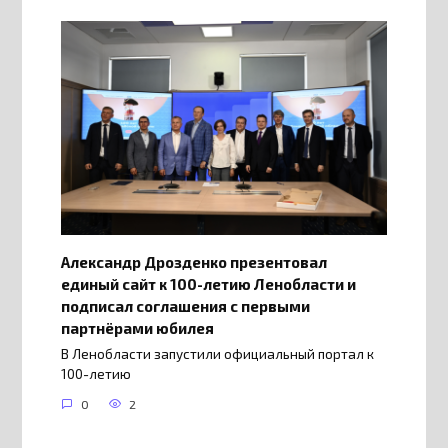
Александр Дрозденко презентовал
единый сайт к 100-летию Ленобласти и
подписал соглашения с первыми
партнёрами юбилея
В Ленобласти запустили официальный портал к
100-летию
0
2