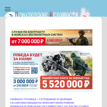
Перейти
к
содержанию
ГЛАВНАЯ СТРАНИЦА
»
СОТРУДНИКИ ОТДЕЛЕНИЯ
ГОСАВТОИНСПЕКЦИИ ПО ПРИОЗЕРСКОМУ РАЙОНУ
ЛЕНИНГРАДСКОЙ ОБЛАСТИ СОВМЕСТНО С ОБ ДПС №2 ГУ МВД