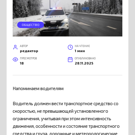
ОБЩЕСТВО
АВТОР
НА ЧТЕНИЕ
редактор
1 мин
ПРОСМОТРОВ
ОПУБЛИКОВАНО
18
28.11.2025
Напоминаем водителям
Водитель должен вести транспортное средство со
скоростью, не превышающей установленного
ограничения, учитывая при этом интенсивность
движения, особенности и состояние транспортного
средства и груза, дорожные и метеорологические