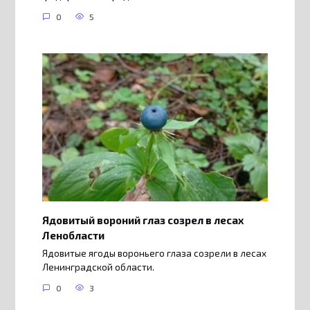
0
5
Ядовитый вороний глаз созрел в лесах
Ленобласти
Ядовитые ягоды вороньего глаза созрели в лесах
Ленинградской области.
0
3