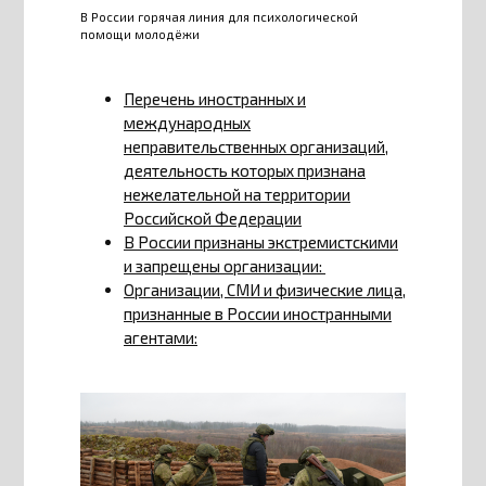
В России горячая линия для психологической
помощи молодёжи
Перечень иностранных и
международных
неправительственных организаций,
деятельность которых признана
нежелательной на территории
Российской Федерации
В России признаны экстремистскими
и запрещены организации:
Организации, СМИ и физические лица,
признанные в России иностранными
агентами: