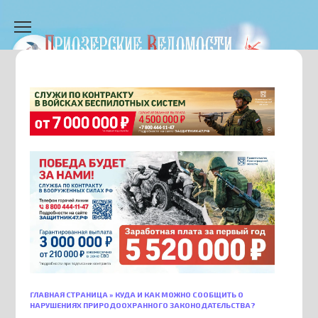
Перейти
к
содержанию
ГЛАВНАЯ СТРАНИЦА
»
КУДА И КАК МОЖНО СООБЩИТЬ О
НАРУШЕНИЯХ ПРИРОДООХРАННОГО ЗАКОНОДАТЕЛЬСТВА?