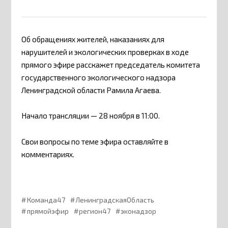
Об обращениях жителей, наказаниях для
нарушителей и экологических проверках в ходе
прямого эфире расскажет председатель комитета
государственного экологического надзора
Ленинградской области Рамила Агаева.
Начало трансляции — 28 ноября в 11:00.
Свои вопросы по теме эфира оставляйте в
комментариях.
Команда47
ЛенинградскаяОбласть
прямойэфир
регион47
эконадзор