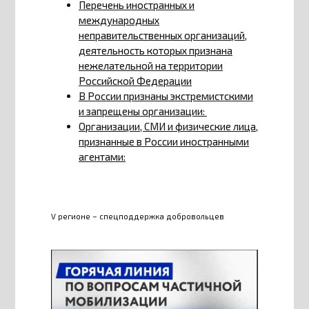
Перечень иностранных и
международных
неправительственных организаций,
деятельность которых признана
нежелательной на территории
Российской Федерации
В России признаны экстремистскими
и запрещены организации:
Организации, СМИ и физические лица,
признанные в России иностранными
агентами:
V регионе – спецподдержка добровольцев