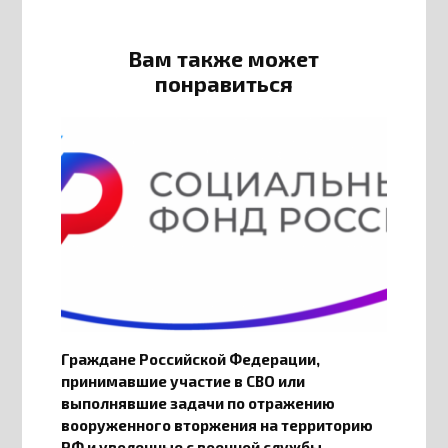
Вам также может
понравиться
Граждане Российской Федерации,
принимавшие участие в СВО или
выполнявшие задачи по отражению
вооруженного вторжения на территорию
РФ и уволенные с военной службы