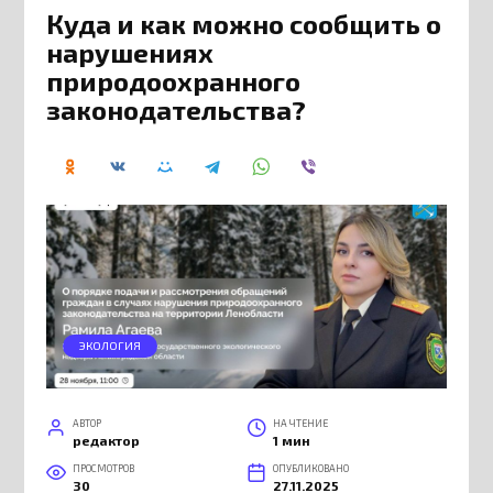
Куда и как можно сообщить о
нарушениях
природоохранного
законодательства?
ЭКОЛОГИЯ
АВТОР
НА ЧТЕНИЕ
редактор
1 мин
ПРОСМОТРОВ
ОПУБЛИКОВАНО
30
27.11.2025