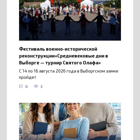
Фестиваль военно-исторической
реконструкции«Средневековые дни в
Выборге — турнир Святого Олафа»
С 14 по 16 августа 2026 года в Выборгском замке
пройдет
0
3