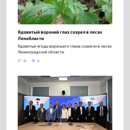
Ядовитый вороний глаз созрел в лесах
Ленобласти
Ядовитые ягоды вороньего глаза созрели в лесах
Ленинградской области.
0
5