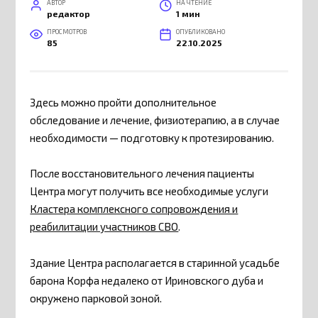
АВТОР
НА ЧТЕНИЕ
редактор
1 мин
ПРОСМОТРОВ
ОПУБЛИКОВАНО
85
22.10.2025
Здесь можно пройти дополнительное
обследование и лечение, физиотерапию, а в случае
необходимости — подготовку к протезированию.
После восстановительного лечения пациенты
Центра могут получить все необходимые услуги
Кластера комплексного сопровождения и
реабилитации участников СВО
.
Здание Центра располагается в старинной усадьбе
барона Корфа недалеко от Ириновского дуба и
окружено парковой зоной.