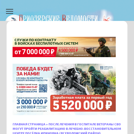
Перейти
к
содержанию
ГЛАВНАЯ СТРАНИЦА
»
ПОСЛЕ ЛЕЧЕНИЯ В ГОСПИТАЛЕ ВЕТЕРАНЫ СВО
МОГУТ ПРОЙТИ РЕАБИЛИТАЦИЮ В ЛЕЧЕБНО-ВОССТАНОВИТЕЛЬНОМ
ЦЕНТРЕ ПОСЁЛКА ИРИНОВКА (ВСЕВОЛОЖСКИЙ РАЙОН)