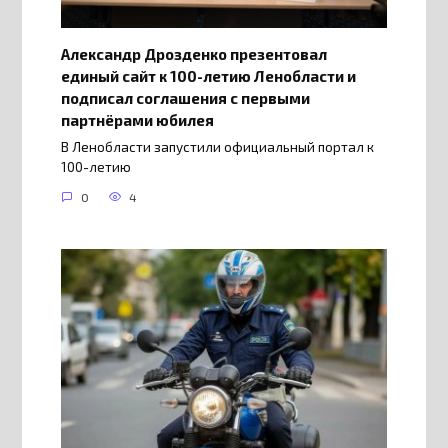
Александр Дрозденко презентовал
единый сайт к 100-летию Ленобласти и
подписал соглашения с первыми
партнёрами юбилея
В Ленобласти запустили официальный портал к
100-летию
0
4