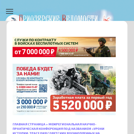
Перейти
к
содержанию
ГЛАВНАЯ СТРАНИЦА
»
МЕЖРЕГИОНАЛЬНАЯ НАУЧНО-
ПРАКТИЧЕСКАЯ КОНФЕРЕНЦИЯ ПОД НАЗВАНИЕМ «УРОКИ
ИСТОРИИ: ТРАГЕДИЯ СОВЕТСКИХ ВОЕННОПЛЕННЫХ НА