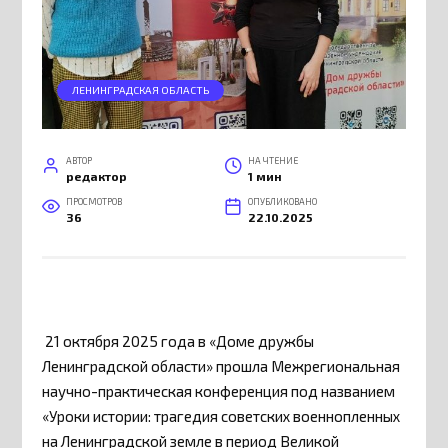
ЛЕНИНГРАДСКАЯ ОБЛАСТЬ
АВТОР
НА ЧТЕНИЕ
редактор
1 мин
ПРОСМОТРОВ
ОПУБЛИКОВАНО
36
22.10.2025
21 октября 2025 года в «Доме дружбы
Ленинградской области» прошла Межрегиональная
научно-практическая конференция под названием
«Уроки истории: трагедия советских военнопленных
на Ленинградской земле в период Великой