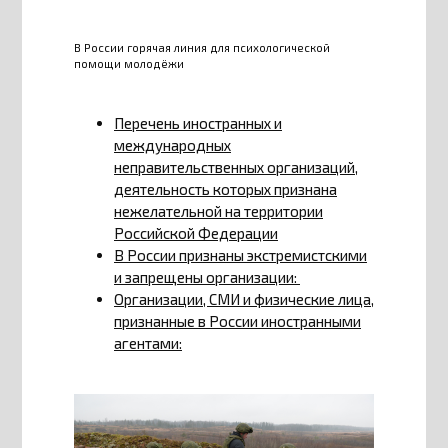
В России горячая линия для психологической
помощи молодёжи
Перечень иностранных и
международных
неправительственных организаций,
деятельность которых признана
нежелательной на территории
Российской Федерации
В России признаны экстремистскими
и запрещены организации:
Организации, СМИ и физические лица,
признанные в России иностранными
агентами: