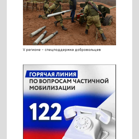
V регионе – спецподдержка добровольцев