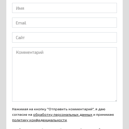
Имя
*
Email
*
Сайт
Комментарий
Нажимая на кнопку "Отправить комментарий", я даю
согласие на
обработку персональных данных
и принимаю
политику конфиденциальности
.