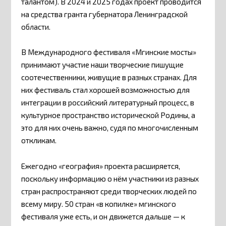
талантом). В 2024 и 2025 годах проект проводится
на средства гранта губернатора Ленинградской
области.
В Международного фестиваля «Мгинские мосты»
принимают участие наши творческие пишущие
соотечественники, живущие в разных странах. Для
них фестиваль стал хорошей возможностью для
интеграции в российский литературный процесс, в
культурное пространство исторической Родины, а
это для них очень важно, судя по многочисленным
откликам.
Ежегодно «география» проекта расширяется,
поскольку информацию о нём участники из разных
стран распространяют среди творческих людей по
всему миру. 50 стран «в копилке» мгинского
фестиваля уже есть, и он движется дальше — к