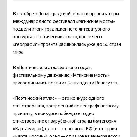
В октябре в Ленинградской области организаторы
Международного фестиваля «Мгинские мосты»
подвели итоги традиционного литературного
конкурса «Поэтический атлас», после чего
«география» проекта расширилась уже до 50 стран
мира.
В «Поэтическом атласе» этого года к
фестивальному движению «Мгинские мосты»
присоединились поэты из Бангладеш и Венесуэла.
«Поэтический атлас» — это конкурс одного
стихотворения, построенный по географическому
принципу, в конкурсе побеждает одно
стихотворение от зарубежной страны (категория
«Карта мира»), одно — от региона РФ (категория
«Карта России»), одно — от района Ленинградской