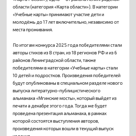
области (категория «Карта области»). В категории
«Учебные карты» принимают участие дети и
молодёжь до 17 лет включительно, независимо от
места проживания.
По итогам конкурса 2025 года победителями стали
авторы стихов из 8 стран, из 18 регионов РФ и из 6
районов Ленинградской области, также
победителями в категории «Учебные карты» стали
10 детей и подростков. Произведения победителей
будут опубликованы в специальном разделе нового
выпуска литературно-публицистического
альманаха «Мгинские мосты», который выйдет из
печати а декабре этого года. Тогда же будет
проведена презентация альманаха, в рамках
которой состоятся выступления авторов,
произведения которых вошли в текущий выпуск
издания.