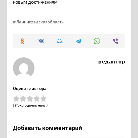
новым достижениям.
Ленинградскаяобласть
редактор
Оцените автора
( Пока оценок нет )
Добавить комментарий