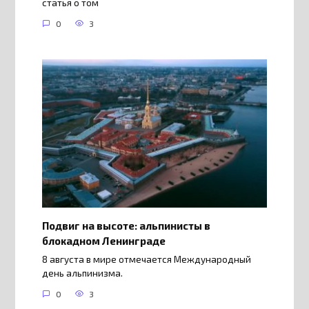
статья о том
0
3
Подвиг на высоте: альпинисты в
блокадном Ленинграде
8 августа в мире отмечается Международный
день альпинизма.
0
3