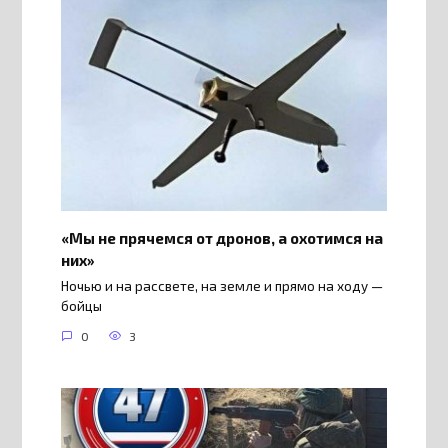
«Мы не прячемся от дронов, а охотимся на
них»
Ночью и на рассвете, на земле и прямо на ходу —
бойцы
0
3