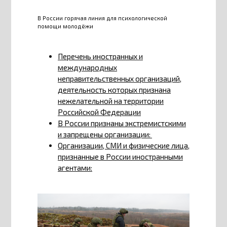
В России горячая линия для психологической
помощи молодёжи
Перечень иностранных и
международных
неправительственных организаций,
деятельность которых признана
нежелательной на территории
Российской Федерации
В России признаны экстремистскими
и запрещены организации:
Организации, СМИ и физические лица,
признанные в России иностранными
агентами: